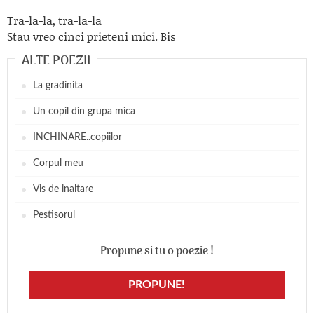
Tra-la-la, tra-la-la
Stau vreo cinci prieteni mici. Bis
ALTE POEZII
La gradinita
Un copil din grupa mica
INCHINARE..copiilor
Corpul meu
Vis de inaltare
Pestisorul
Propune si tu o poezie !
PROPUNE!