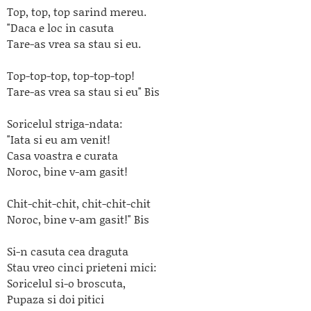
Top, top, top sarind mereu.
"Daca e loc in casuta
Tare-as vrea sa stau si eu.
Top-top-top, top-top-top!
Tare-as vrea sa stau si eu" Bis
Soricelul striga-ndata:
"Iata si eu am venit!
Casa voastra e curata
Noroc, bine v-am gasit!
Chit-chit-chit, chit-chit-chit
Noroc, bine v-am gasit!" Bis
Si-n casuta cea draguta
Stau vreo cinci prieteni mici:
Soricelul si-o broscuta,
Pupaza si doi pitici