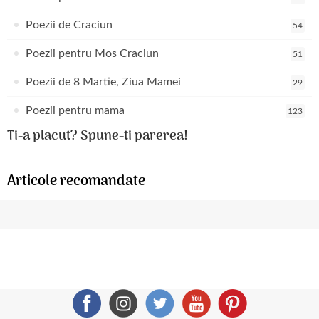
Poezii de Craciun
54
Poezii pentru Mos Craciun
51
Poezii de 8 Martie, Ziua Mamei
29
Poezii pentru mama
123
Ti-a placut? Spune-ti parerea!
Articole recomandate