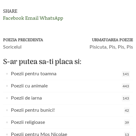
SHARE
Facebook
Email
WhatsApp
POEZIA PRECEDENTA
URMATOAREA POEZIE
Soricelul
Pisicuta, Pis, Pis, Pis
S-ar putea sa-ti placa si:
Poezii pentru toamna
141
Poezii cu animale
443
Poezii de iarna
143
Poezii pentru bunici!
42
Poezii religioase
39
Poezii pentru Mos Nicolae
13