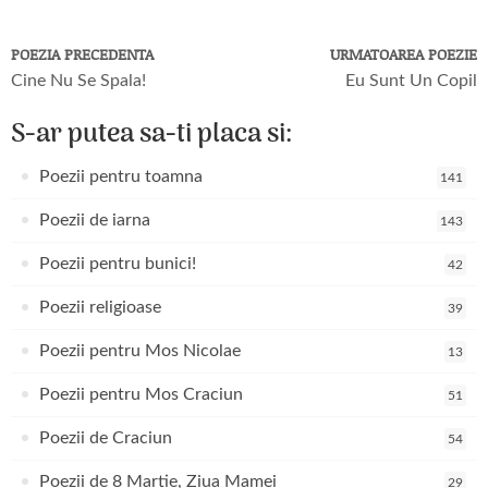
POEZIA PRECEDENTA
URMATOAREA POEZIE
Cine Nu Se Spala!
Eu Sunt Un Copil
S-ar putea sa-ti placa si:
Poezii pentru toamna
141
Poezii de iarna
143
Poezii pentru bunici!
42
Poezii religioase
39
Poezii pentru Mos Nicolae
13
Poezii pentru Mos Craciun
51
Poezii de Craciun
54
Poezii de 8 Martie, Ziua Mamei
29