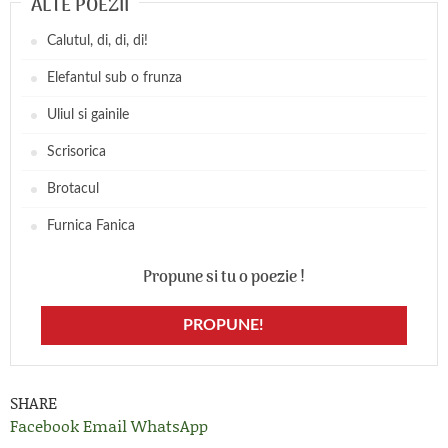
ALTE POEZII
Calutul, di, di, di!
Elefantul sub o frunza
Uliul si gainile
Scrisorica
Brotacul
Furnica Fanica
Propune si tu o poezie !
PROPUNE!
SHARE
Facebook
Email
WhatsApp