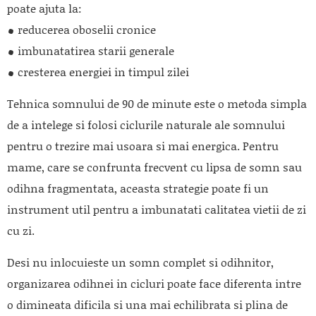
poate ajuta la:
reducerea oboselii cronice
imbunatatirea starii generale
cresterea energiei in timpul zilei
Tehnica somnului de 90 de minute este o metoda simpla
de a intelege si folosi ciclurile naturale ale somnului
pentru o trezire mai usoara si mai energica. Pentru
mame, care se confrunta frecvent cu lipsa de somn sau
odihna fragmentata, aceasta strategie poate fi un
instrument util pentru a imbunatati calitatea vietii de zi
cu zi.
Desi nu inlocuieste un somn complet si odihnitor,
organizarea odihnei in cicluri poate face diferenta intre
o dimineata dificila si una mai echilibrata si plina de