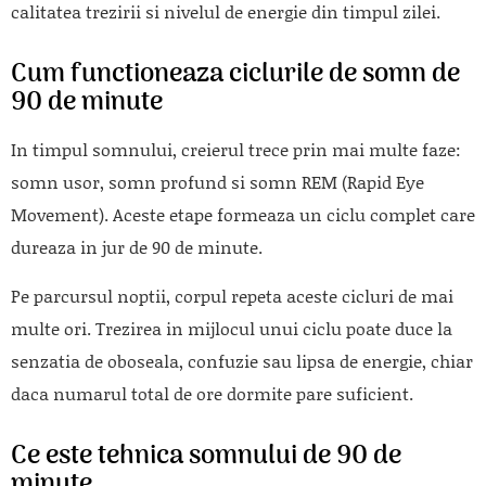
calitatea trezirii si nivelul de energie din timpul zilei.
Cum functioneaza ciclurile de somn de
90 de minute
In timpul somnului, creierul trece prin mai multe faze:
somn usor, somn profund si somn REM (Rapid Eye
Movement). Aceste etape formeaza un ciclu complet care
dureaza in jur de 90 de minute.
Pe parcursul noptii, corpul repeta aceste cicluri de mai
multe ori. Trezirea in mijlocul unui ciclu poate duce la
senzatia de oboseala, confuzie sau lipsa de energie, chiar
daca numarul total de ore dormite pare suficient.
Ce este tehnica somnului de 90 de
minute