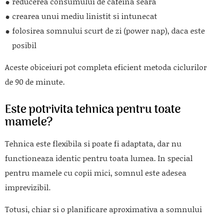
reducerea consumului de cafeina seara
crearea unui mediu linistit si intunecat
folosirea somnului scurt de zi (power nap), daca este
posibil
Aceste obiceiuri pot completa eficient metoda ciclurilor
de 90 de minute.
Este potrivita tehnica pentru toate
mamele?
Tehnica este flexibila si poate fi adaptata, dar nu
functioneaza identic pentru toata lumea. In special
pentru mamele cu copii mici, somnul este adesea
imprevizibil.
Totusi, chiar si o planificare aproximativa a somnului