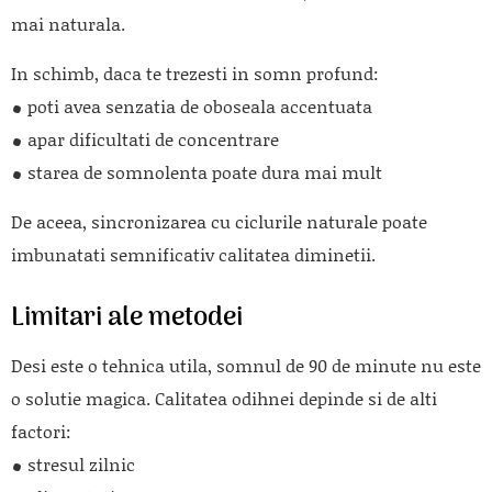
mai naturala.
In schimb, daca te trezesti in somn profund:
poti avea senzatia de oboseala accentuata
apar dificultati de concentrare
starea de somnolenta poate dura mai mult
De aceea, sincronizarea cu ciclurile naturale poate
imbunatati semnificativ calitatea diminetii.
Limitari ale metodei
Desi este o tehnica utila, somnul de 90 de minute nu este
o solutie magica. Calitatea odihnei depinde si de alti
factori:
stresul zilnic