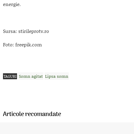
energie.
Sursa: stirileprotv.ro
Foto: freepik.com
Somn agitat
Lipsa somn
TAGURI
Articole recomandate