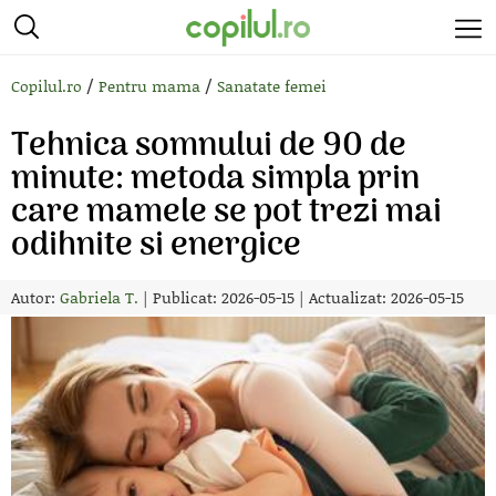
/
/
Copilul.ro
Pentru mama
Sanatate femei
Tehnica somnului de 90 de
minute: metoda simpla prin
care mamele se pot trezi mai
odihnite si energice
Autor:
Gabriela T.
|
Publicat: 2026-05-15
|
Actualizat: 2026-05-15