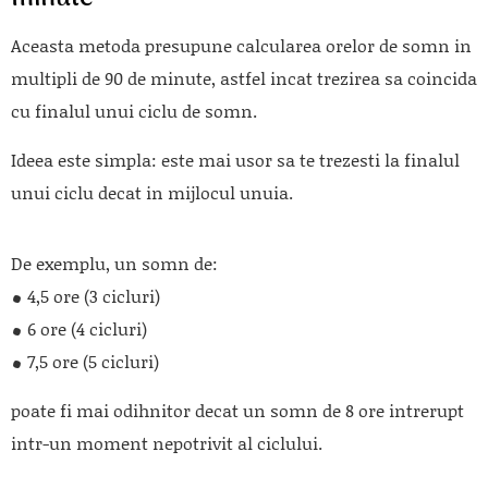
Aceasta metoda presupune calcularea orelor de somn in
multipli de 90 de minute, astfel incat trezirea sa coincida
cu finalul unui ciclu de somn.
Ideea este simpla: este mai usor sa te trezesti la finalul
unui ciclu decat in mijlocul unuia.
De exemplu, un somn de:
4,5 ore (3 cicluri)
6 ore (4 cicluri)
7,5 ore (5 cicluri)
poate fi mai odihnitor decat un somn de 8 ore intrerupt
intr-un moment nepotrivit al ciclului.