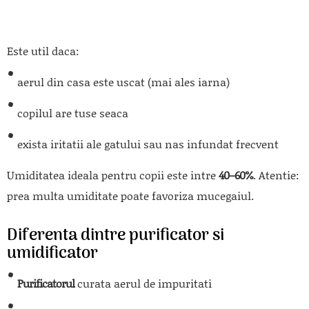
Este util daca:
aerul din casa este uscat (mai ales iarna)
copilul are tuse seaca
exista iritatii ale gatului sau nas infundat frecvent
Umiditatea ideala pentru copii este intre
40–60%
. Atentie:
prea multa umiditate poate favoriza mucegaiul.
Diferenta dintre purificator si
umidificator
Purificatorul
curata aerul de impuritati