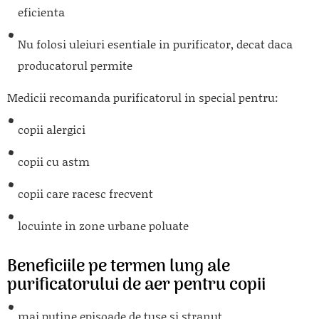
eficienta
Nu folosi uleiuri esentiale in purificator, decat daca
producatorul permite
Medicii recomanda purificatorul in special pentru:
copii alergici
copii cu astm
copii care racesc frecvent
locuinte in zone urbane poluate
Beneficiile pe termen lung ale
purificatorului de aer pentru copii
mai putine episoade de tuse si stranut