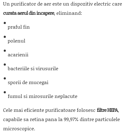
Un purificator de aer este un dispozitiv electric care
curata aerul din incapere
, eliminand:
praful fin
polenul
acarienii
bacteriile si virusurile
sporii de mucegai
fumul si mirosurile neplacute
Cele mai eficiente purificatoare folosesc
filtre HEPA
,
capabile sa retina pana la 99,97% dintre particulele
microscopice.