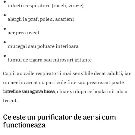
infectii respiratorii (raceli, viroze)
alergii la praf, polen, acarieni
aer prea uscat
mucegai sau poluare interioara
fumul de tigara sau mirosuri iritante
Copiii au caile respiratorii mai sensibile decat adultii, iar
un aer incarcat cu particule fine sau prea uscat poate
intretine sau agrava tusea
, chiar si dupa ce boala initiala a
trecut.
Ce este un purificator de aer si cum
functioneaza