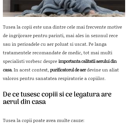
Tusea la copii este una dintre cele mai frecvente motive
de ingrijorare pentru parinti, mai ales in sezonul rece
sau in perioadele cu aer poluat si uscat. Pe langa
tratamentele recomandate de medic, tot mai multi
specialisti vorbesc despre
importanta calitatii aerului din
casa
. In acest context,
purificatorul de aer
devine un aliat
valoros pentru sanatatea respiratorie a copiilor.
De ce tusesc copiii si ce legatura are
aerul din casa
Tusea la copii poate avea multe cauze: