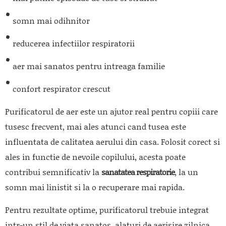
somn mai odihnitor
reducerea infectiilor respiratorii
aer mai sanatos pentru intreaga familie
confort respirator crescut
Purificatorul de aer este un ajutor real pentru copiii care
tusesc frecvent, mai ales atunci cand tusea este
influentata de calitatea aerului din casa. Folosit corect si
ales in functie de nevoile copilului, acesta poate
contribui semnificativ la
sanatatea respiratorie
, la un
somn mai linistit si la o recuperare mai rapida.
Pentru rezultate optime, purificatorul trebuie integrat
intr-un stil de viata sanatos, alaturi de aerisire zilnica,