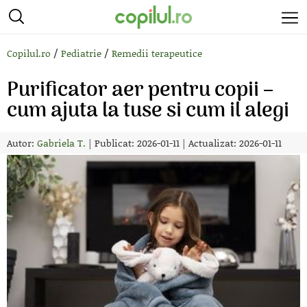
/
/
Copilul.ro
Pediatrie
Remedii terapeutice
Purificator aer pentru copii –
cum ajuta la tuse si cum il alegi
Autor:
Gabriela T.
|
Publicat: 2026-01-11
|
Actualizat: 2026-01-11