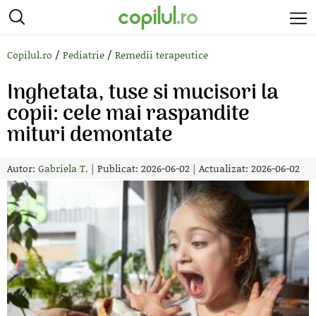
/
/
Copilul.ro
Pediatrie
Remedii terapeutice
Inghetata, tuse si mucisori la
copii: cele mai raspandite
mituri demontate
Autor:
Gabriela T.
|
Publicat: 2026-06-02
|
Actualizat: 2026-06-02