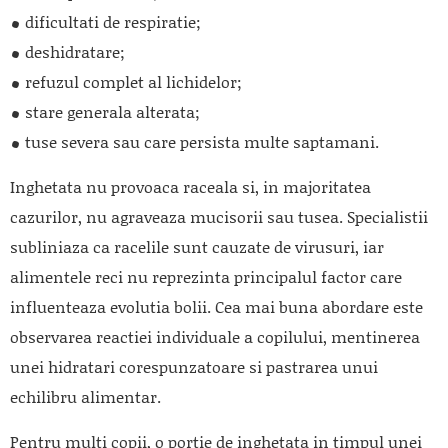
dificultati de respiratie;
deshidratare;
refuzul complet al lichidelor;
stare generala alterata;
tuse severa sau care persista multe saptamani.
Inghetata nu provoaca raceala si, in majoritatea
cazurilor, nu agraveaza mucisorii sau tusea. Specialistii
subliniaza ca racelile sunt cauzate de virusuri, iar
alimentele reci nu reprezinta principalul factor care
influenteaza evolutia bolii. Cea mai buna abordare este
observarea reactiei individuale a copilului, mentinerea
unei hidratari corespunzatoare si pastrarea unui
echilibru alimentar.
Pentru multi copii, o portie de inghetata in timpul unei