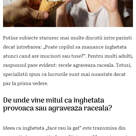
Putine subiecte starnesc mai multe discutii intre parinti
decat intrebarea: „Poate copilul sa manance inghetata
atunci cand are mucisori sau tuse?”. Pentru multi adulti,
raspunsul pare evident: recele agraveaza raceala. Totusi,
specialistii spun ca lucrurile sunt mai nuantate decat
par la prima vedere.
De unde vine mitul ca inghetata
provoaca sau agraveaza raceala?
Ideea ca inghetata „face rau la gat” este transmisa din