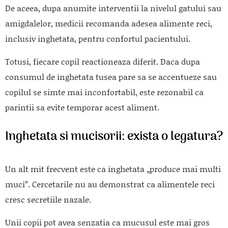
De aceea, dupa anumite interventii la nivelul gatului sau
amigdalelor, medicii recomanda adesea alimente reci,
inclusiv inghetata, pentru confortul pacientului.
Totusi, fiecare copil reactioneaza diferit. Daca dupa
consumul de inghetata tusea pare sa se accentueze sau
copilul se simte mai inconfortabil, este rezonabil ca
parintii sa evite temporar acest aliment.
Inghetata si mucisorii: exista o legatura?
Un alt mit frecvent este ca inghetata „produce mai multi
muci”. Cercetarile nu au demonstrat ca alimentele reci
cresc secretiile nazale.
Unii copii pot avea senzatia ca mucusul este mai gros