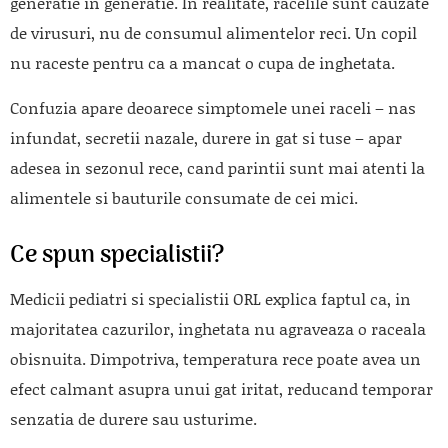
generatie in generatie. In realitate, racelile sunt cauzate
de virusuri, nu de consumul alimentelor reci. Un copil
nu raceste pentru ca a mancat o cupa de inghetata.
Confuzia apare deoarece simptomele unei raceli – nas
infundat, secretii nazale, durere in gat si tuse – apar
adesea in sezonul rece, cand parintii sunt mai atenti la
alimentele si bauturile consumate de cei mici.
Ce spun specialistii?
Medicii pediatri si specialistii ORL explica faptul ca, in
majoritatea cazurilor, inghetata nu agraveaza o raceala
obisnuita. Dimpotriva, temperatura rece poate avea un
efect calmant asupra unui gat iritat, reducand temporar
senzatia de durere sau usturime.