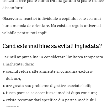
senzatia rece poate calma iritatia gatului si poate reduce
disconfortul.
Observarea reactiei individuale a copilului este cea mai
buna metoda de orientare. Nu exista o regula universal
valabila pentru toti copiii.
Cand este mai bine sa evitati inghetata?
Parintii ar putea lua in considerare limitarea temporara
a inghetatei daca:
copilul refuza alte alimente si consuma exclusiv
dulciuri;
are greata sau probleme digestive asociate bolii;
tusea pare sa se accentueze imediat dupa consum;
exista recomandari specifice din partea medicului
curant;