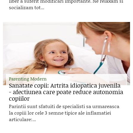
liber a suferit modificari importante. Ne relaxam si
socializam tot...
Parenting Modern
Sanatate copii: Artrita idiopatica juvenila
- afectiunea care poate reduce autonomia
copiilor
Parintii sunt sfatuiti de specialisti sa urmareasca
la copiii lor cele 3 semne tipice ale inflamatiei
articulare:...