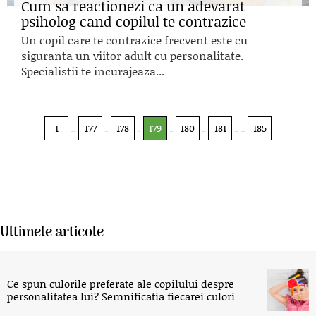
Cum sa reactionezi ca un adevarat
psiholog cand copilul te contrazice
Un copil care te contrazice frecvent este cu
siguranta un viitor adult cu personalitate.
Specialistii te incurajeaza...
1
177
178
179
180
181
185
Ultimele articole
Ce spun culorile preferate ale copilului despre
personalitatea lui? Semnificatia fiecarei culori