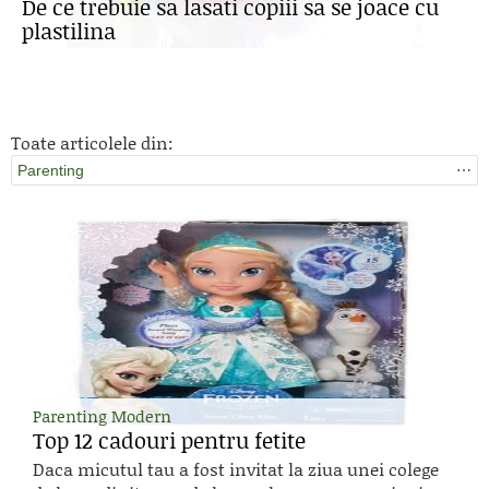
De ce trebuie sa lasati copiii sa se joace cu
plastilina
Toate articolele din:
Parenting
⋯
Parenting Modern
Top 12 cadouri pentru fetite
Daca micutul tau a fost invitat la ziua unei colege