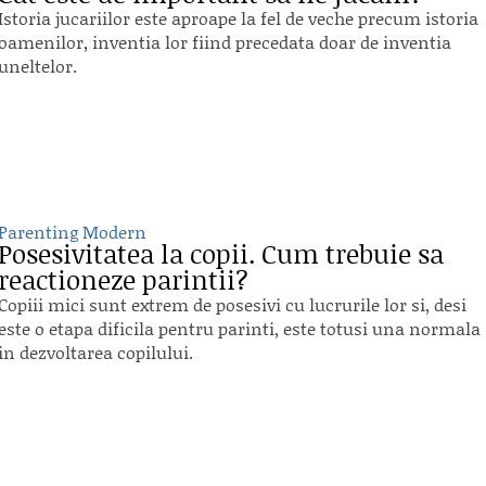
Istoria jucariilor este aproape la fel de veche precum istoria
oamenilor, inventia lor fiind precedata doar de inventia
uneltelor.
Parenting Modern
Posesivitatea la copii. Cum trebuie sa
reactioneze parintii?
Copiii mici sunt extrem de posesivi cu lucrurile lor si, desi
este o etapa dificila pentru parinti, este totusi una normala
in dezvoltarea copilului.