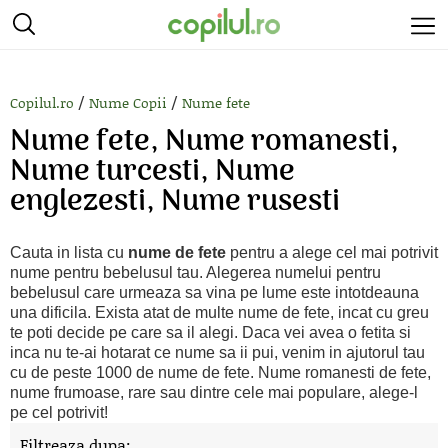
/
/
Copilul.ro
Nume Copii
Nume fete
Nume fete, Nume romanesti,
Nume turcesti, Nume
englezesti, Nume rusesti
Cauta in lista cu
nume de fete
pentru a alege cel mai potrivit
nume pentru bebelusul tau. Alegerea numelui pentru
bebelusul care urmeaza sa vina pe lume este intotdeauna
una dificila. Exista atat de multe nume de fete, incat cu greu
te poti decide pe care sa il alegi. Daca vei avea o fetita si
inca nu te-ai hotarat ce nume sa ii pui, venim in ajutorul tau
cu de peste 1000 de nume de fete. Nume romanesti de fete,
nume frumoase, rare sau dintre cele mai populare, alege-l
pe cel potrivit!
Filtreaza dupa: