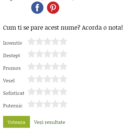
Cum ti se pare acest nume? Acorda o nota!
Inventiv
Destept
Frumos
Vesel
Sofisticat
Puternic
Voteaza
Vezi rezultate