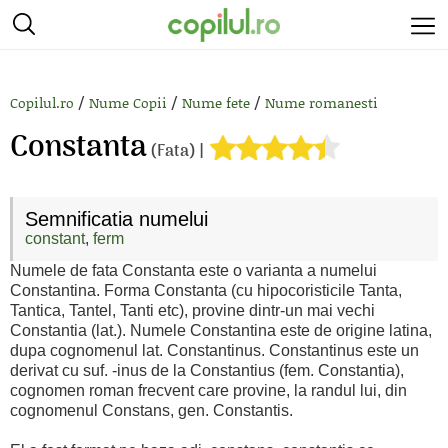
/
/
/
Copilul.ro
Nume Copii
Nume fete
Nume romanesti
Constanta
(Fata) |
Semnificatia numelui
constant
,
ferm
Numele de fata Constanta este o varianta a numelui
Constantina. Forma Constanta (cu hipocoristicile Tanta,
Tantica, Tantel, Tanti etc), provine dintr-un mai vechi
Constantia (lat.). Numele Constantina este de origine latina,
dupa cognomenul lat. Constantinus. Constantinus este un
derivat cu suf. -inus de la Constantius (fem. Constantia),
cognomen roman frecvent care provine, la randul lui, din
cognomenul Constans, gen. Constantis.