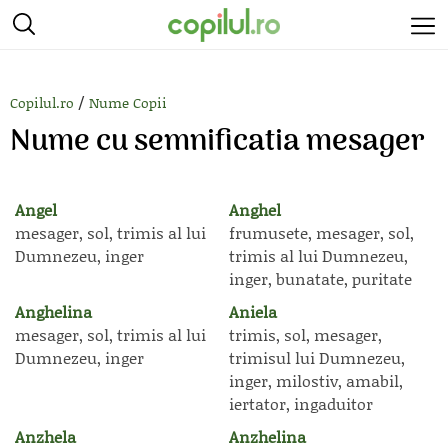
/
Copilul.ro
Nume Copii
Nume cu semnificatia mesager
Angel
Anghel
mesager, sol, trimis al lui
frumusete, mesager, sol,
Dumnezeu, inger
trimis al lui Dumnezeu,
inger, bunatate, puritate
Anghelina
Aniela
mesager, sol, trimis al lui
trimis, sol, mesager,
Dumnezeu, inger
trimisul lui Dumnezeu,
inger, milostiv, amabil,
iertator, ingaduitor
Anzhela
Anzhelina