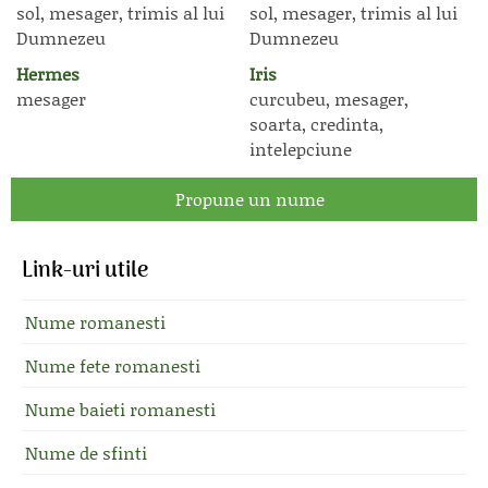
sol, mesager, trimis al lui
sol, mesager, trimis al lui
Dumnezeu
Dumnezeu
Hermes
Iris
mesager
curcubeu, mesager,
soarta, credinta,
intelepciune
Propune un nume
Link-uri utile
Nume romanesti
Nume fete romanesti
Nume baieti romanesti
Nume de sfinti