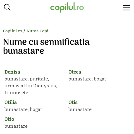
/
Copilul.ro
Nume Copii
Nume cu semnificatia
bunastare
Denisa
Oteea
bunastare, puritate,
bunastare, bogat
urmas al lui Dionysius,
frumusete
Otilia
Otis
bunastare, bogat
bunastare
Otto
bunastare