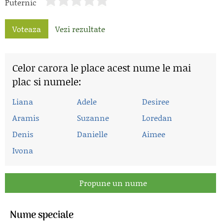
Puternic
Voteaza
Vezi rezultate
Celor carora le place acest nume le mai
plac si numele:
Liana
Adele
Desiree
Aramis
Suzanne
Loredan
Denis
Danielle
Aimee
Ivona
Propune un nume
Nume speciale