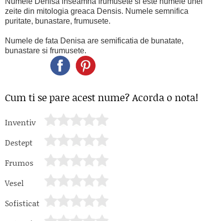
Numele Denisa inseamna frumusete si este numele unei
zeite din mitologia greaca Densis. Numele semnifica
puritate, bunastare, frumusete.
Numele de fata Denisa are semificatia de bunatate,
bunastare si frumusete.
Cum ti se pare acest nume? Acorda o nota!
Inventiv
Destept
Frumos
Vesel
Sofisticat