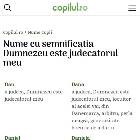
/
Copilul.ro
Nume Copii
Nume cu semnificatia
Dumnezeu este judecatorul
meu
Dan
Dana
a judeca, Dumnezeu este
a judeca, Dumnezeu este
judecatorul meu
judecatorul meu, locuitor
al acelei vai, din
Danemarca, arbitru, perla
neagra, generozitate,
bucuria de a darui
Daniel
Daniela