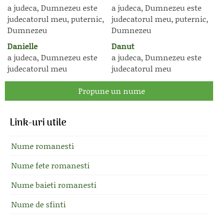
a judeca, Dumnezeu este
a judeca, Dumnezeu este
judecatorul meu, puternic,
judecatorul meu, puternic,
Dumnezeu
Dumnezeu
Danielle
Danut
a judeca, Dumnezeu este
a judeca, Dumnezeu este
judecatorul meu
judecatorul meu
Propune un nume
Link-uri utile
Nume romanesti
Nume fete romanesti
Nume baieti romanesti
Nume de sfinti