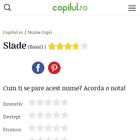
/
Copilul.ro
Nume Copii
Slade
(Baiat) |
Cum ti se pare acest nume? Acorda o nota!
Inventiv
Destept
Frumos