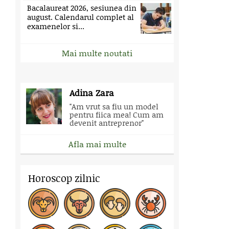
Bacalaureat 2026, sesiunea din
august. Calendarul complet al
examenelor si...
Mai multe noutati
Adina Zara
"Am vrut sa fiu un model
pentru fiica mea! Cum am
devenit antreprenor"
Afla mai multe
Horoscop zilnic