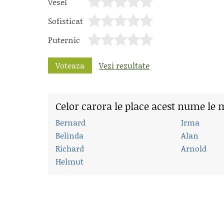
Vesel
Sofisticat
Puternic
Voteaza
Vezi rezultate
Celor carora le place acest nume le 
Bernard
Irma
Belinda
Alan
Richard
Arnold
Helmut