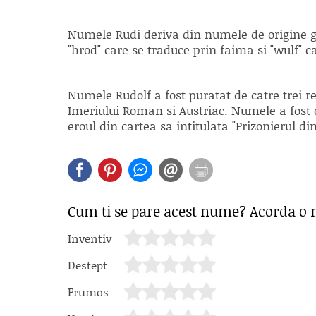
Numele Rudi deriva din numele de origine g
"hrod" care se traduce prin faima si "wulf" c
Numele Rudolf a fost puratat de catre trei re
Imeriului Roman si Austriac. Numele a fost
eroul din cartea sa intitulata "Prizonierul di
Cum ti se pare acest nume? Acorda o 
Inventiv
Destept
Frumos