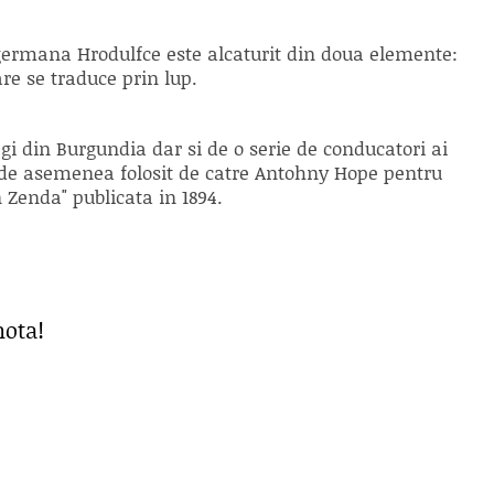
ermana Hrodulfce este alcaturit din doua elemente:
are se traduce prin lup.
gi din Burgundia dar si de o serie de conducatori ai
 de asemenea folosit de catre Antohny Hope pentru
n Zenda" publicata in 1894.
nota!