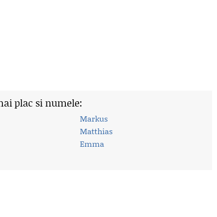
mai plac si numele:
Markus
Matthias
Emma