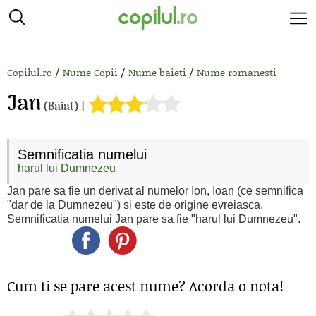
/
/
/
Copilul.ro
Nume Copii
Nume baieti
Nume romanesti
Jan
(Baiat) |
Semnificatia numelui
harul lui Dumnezeu
Jan pare sa fie un derivat al numelor Ion, Ioan (ce semnifica
"dar de la Dumnezeu") si este de origine evreiasca.
Semnificatia numelui Jan pare sa fie "harul lui Dumnezeu".
Cum ti se pare acest nume? Acorda o nota!