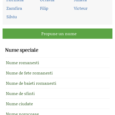
Zamfira
Filip
Victeur
Silviu
Propune un nume
Nume speciale
Nume romanesti
Nume de fete romanesti
Nume de baieti romanesti
Nume de sfinti
Nume ciudate
Nume norocoase