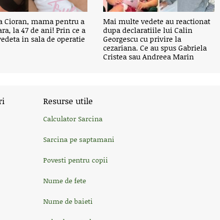
na Cioran, mama pentru a
Mai multe vedete au reactionat
ra, la 47 de ani! Prin ce a
dupa declaratiile lui Calin
vedeta in sala de operatie
Georgescu cu privire la
cezariana. Ce au spus Gabriela
Cristea sau Andreea Marin
ri
Resurse utile
Calculator Sarcina
Sarcina pe saptamani
Povesti pentru copii
Nume de fete
Nume de baieti