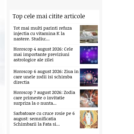
Top cele mai citite articole
Tot mai multi parinti refuza
injectia cu vitamina K la
nastere. Studiu:...
Horoscop 4 august 2026: Cele
mai importante previziuni
astrologice ale zilei
Horoscop 6 august 2026: Ziua in
care unele zodii isi schimba
directia
Horoscop 7 august 2026: Zodia
care primeste o invitatie
surpriza la o nunta...
Sarbatoare cu cruce rosie pe 6
august: semnificatia
Schimbarii la Fata si...