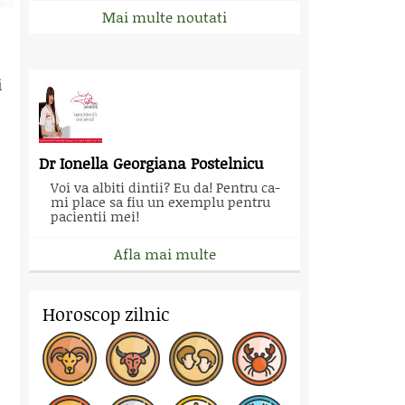
Mai multe noutati
i
Dr Ionella Georgiana Postelnicu
Voi va albiti dintii? Eu da! Pentru ca-
mi place sa fiu un exemplu pentru
pacientii mei!
Afla mai multe
Horoscop zilnic