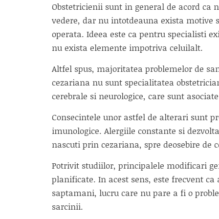
Obstetricienii sunt in general de acord ca 
vedere, dar nu intotdeauna exista motive 
operata. Ideea este ca pentru specialisti ex
nu exista elemente impotriva celuilalt.
Altfel spus, majoritatea problemelor de sa
cezariana nu sunt specialitatea obstetricia
cerebrale si neurologice, care sunt asociat
Consecintele unor astfel de alterari sunt p
imunologice. Alergiile constante si dezvolt
nascuti prin cezariana, spre deosebire de c
Potrivit studiilor, principalele modificari 
planificate. In acest sens, este frecvent ca 
saptamani, lucru care nu pare a fi o proble
sarcinii.