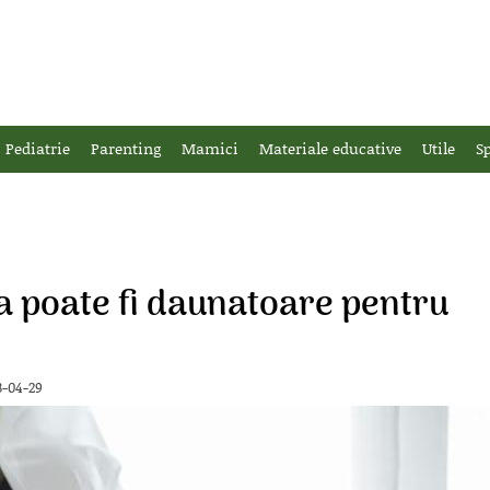
Pediatrie
Parenting
Mamici
Materiale educative
Utile
Sp
a poate fi daunatoare pentru
3-04-29