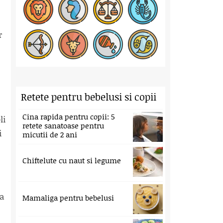
e
r
Retete pentru bebelusi si copii
Cina rapida pentru copii: 5
li
retete sanatoase pentru
i
micutii de 2 ani
Chiftelute cu naut si legume
 a
Mamaliga pentru bebelusi