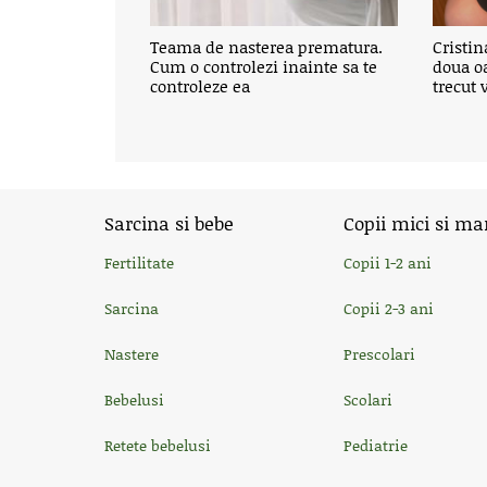
Teama de nasterea prematura.
Cristi
Cum o controlezi inainte sa te
doua oa
controleze ea
trecut 
Sarcina si bebe
Copii mici si ma
Fertilitate
Copii 1-2 ani
Sarcina
Copii 2-3 ani
Nastere
Prescolari
Bebelusi
Scolari
Retete bebelusi
Pediatrie