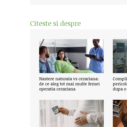
Citeste si despre
Nastere naturala vs cezariana:
Complic
de ce aleg tot mai multe femei
pericol
operatia cezariana
dupa o