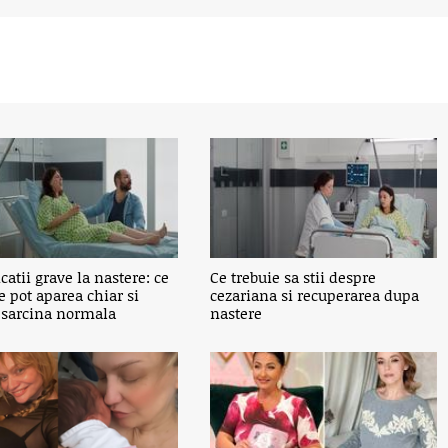
atii grave la nastere: ce
Ce trebuie sa stii despre
e pot aparea chiar si
cezariana si recuperarea dupa
 sarcina normala
nastere