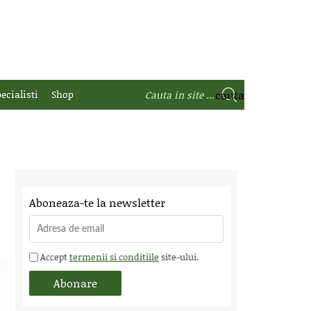
ecialisti
Shop
Aboneaza-te la newsletter
Accept
termenii si conditiile
site-ului.