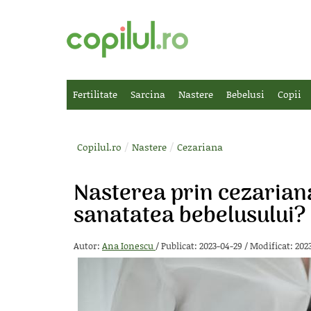
Fertilitate
Sarcina
Nastere
Bebelusi
Copii
/
/
Copilul.ro
Nastere
Cezariana
Nasterea prin cezarian
sanatatea bebelusului?
Autor:
Ana Ionescu
/
Publicat: 2023-04-29
/
Modificat: 202