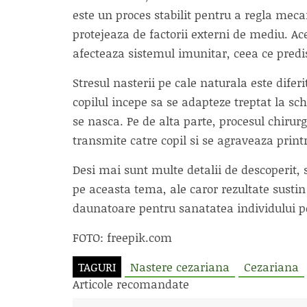
este un proces stabilit pentru a regla mec
protejeaza de factorii externi de mediu. 
afecteaza sistemul imunitar, ceea ce predi
Stresul nasterii pe cale naturala este difer
copilul incepe sa se adapteze treptat la sc
se nasca. Pe de alta parte, procesul chirur
transmite catre copil si se agraveaza printr
Desi mai sunt multe detalii de descoperit,
pe aceasta tema, ale caror rezultate sustin
daunatoare pentru sanatatea individului pe 
FOTO: freepik.com
TAGURI
Nastere cezariana
Cezariana
Articole recomandate