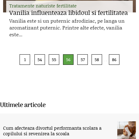
Tratamente naturiste fertilitate
Vanilia influenteaza libidoul si fertilitatea
Vanilia este si un puternic afrodiziac, pe langa un
aromatizant puternic. Printre alte efecte, vanilia
este...
1
54
55
56
57
58
86
Ultimele articole
Cum afecteaza divortul performanta scolara a
copilului si revenirea la scoala