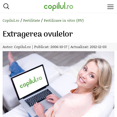
/
/
Copilul.ro
Fertilitate
Fertilizare in vitro (FIV)
Extragerea ovulelor
Autor:
Copilul.ro
|
Publicat: 2006-10-17
|
Actualizat: 2012-12-03