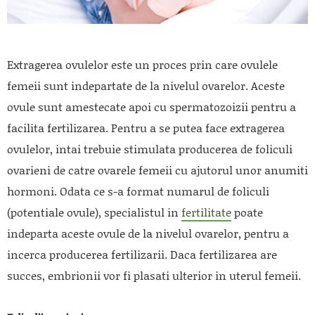
Extragerea ovulelor este un proces prin care ovulele
femeii sunt indepartate de la nivelul ovarelor. Aceste
ovule sunt amestecate apoi cu spermatozoizii pentru a
facilita fertilizarea. Pentru a se putea face extragerea
ovulelor, intai trebuie stimulata producerea de foliculi
ovarieni de catre ovarele femeii cu ajutorul unor anumiti
hormoni. Odata ce s-a format numarul de foliculi
(potentiale ovule), specialistul in
fertilitate
poate
indeparta aceste ovule de la nivelul ovarelor, pentru a
incerca producerea fertilizarii. Daca fertilizarea are
succes, embrionii vor fi plasati ulterior in uterul femeii.