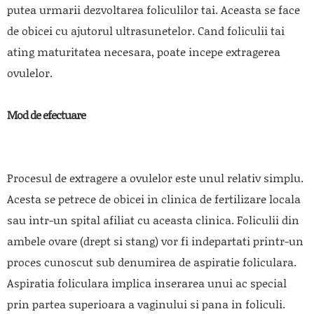
putea urmarii dezvoltarea foliculilor tai. Aceasta se face
de obicei cu ajutorul ultrasunetelor. Cand foliculii tai
ating maturitatea necesara, poate incepe extragerea
ovulelor.
Mod de efectuare
Procesul de extragere a ovulelor este unul relativ simplu.
Acesta se petrece de obicei in clinica de fertilizare locala
sau intr-un spital afiliat cu aceasta clinica. Foliculii din
ambele ovare (drept si stang) vor fi indepartati printr-un
proces cunoscut sub denumirea de aspiratie foliculara.
Aspiratia foliculara implica inserarea unui ac special
prin partea superioara a vaginului si pana in foliculi.