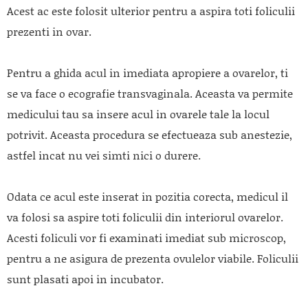
Acest ac este folosit ulterior pentru a aspira toti foliculii
prezenti in ovar.
Pentru a ghida acul in imediata apropiere a ovarelor, ti
se va face o ecografie transvaginala. Aceasta va permite
medicului tau sa insere acul in ovarele tale la locul
potrivit. Aceasta procedura se efectueaza sub anestezie,
astfel incat nu vei simti nici o durere.
Odata ce acul este inserat in pozitia corecta, medicul il
va folosi sa aspire toti foliculii din interiorul ovarelor.
Acesti foliculi vor fi examinati imediat sub microscop,
pentru a ne asigura de prezenta ovulelor viabile. Foliculii
sunt plasati apoi in incubator.