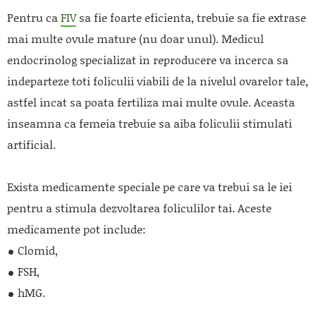
Pentru ca
FIV
sa fie foarte eficienta, trebuie sa fie extrase
mai multe ovule mature (nu doar unul). Medicul
endocrinolog specializat in reproducere va incerca sa
indeparteze toti foliculii viabili de la nivelul ovarelor tale,
astfel incat sa poata fertiliza mai multe ovule. Aceasta
inseamna ca femeia trebuie sa aiba foliculii stimulati
artificial.
Exista medicamente speciale pe care va trebui sa le iei
pentru a stimula dezvoltarea foliculilor tai. Aceste
medicamente pot include:
Clomid,
FSH,
hMG.