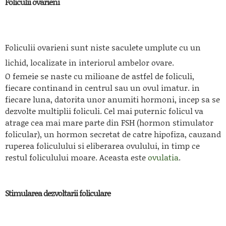
Foliculii ovarieni
Foliculii ovarieni sunt niste saculete umplute cu un
lichid, localizate in interiorul ambelor ovare.
O femeie se naste cu milioane de astfel de foliculi,
fiecare continand in centrul sau un ovul imatur. in
fiecare luna, datorita unor anumiti hormoni, incep sa se
dezvolte multiplii foliculi. Cel mai puternic folicul va
atrage cea mai mare parte din FSH (hormon stimulator
folicular), un hormon secretat de catre hipofiza, cauzand
ruperea foliculului si eliberarea ovulului, in timp ce
restul foliculului moare. Aceasta este
ovulatia
.
Stimularea dezvoltarii foliculare