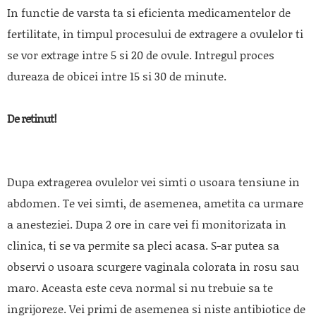
In functie de varsta ta si eficienta medicamentelor de
fertilitate, in timpul procesului de extragere a ovulelor ti
se vor extrage intre 5 si 20 de ovule. Intregul proces
dureaza de obicei intre 15 si 30 de minute.
De retinut!
Dupa extragerea ovulelor vei simti o usoara tensiune in
abdomen. Te vei simti, de asemenea, ametita ca urmare
a anesteziei. Dupa 2 ore in care vei fi monitorizata in
clinica, ti se va permite sa pleci acasa. S-ar putea sa
observi o usoara scurgere vaginala colorata in rosu sau
maro. Aceasta este ceva normal si nu trebuie sa te
ingrijoreze. Vei primi de asemenea si niste antibiotice de