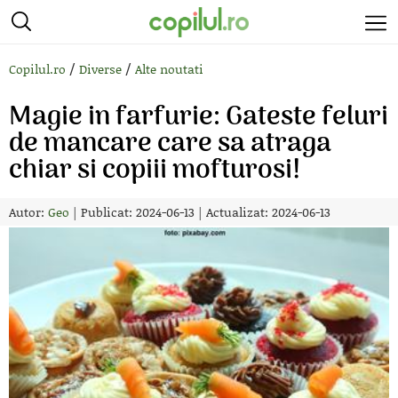
/
/
Copilul.ro
Diverse
Alte noutati
Magie in farfurie: Gateste feluri
de mancare care sa atraga
chiar si copiii mofturosi!
Autor:
Geo
|
Publicat: 2024-06-13
|
Actualizat: 2024-06-13