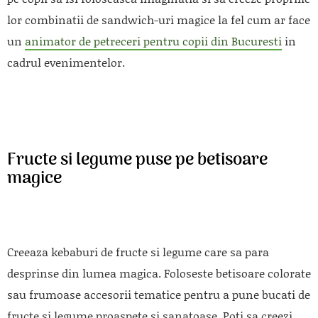
lor combinatii de sandwich-uri magice la fel cum ar face
un
animator de petreceri pentru copii din Bucuresti
in
cadrul evenimentelor.
Fructe si legume puse pe betisoare
magice
Creeaza kebaburi de fructe si legume care sa para
desprinse din lumea magica. Foloseste betisoare colorate
sau frumoase accesorii tematice pentru a pune bucati de
fructe si legume proaspete si sanatoase. Poti sa creezi