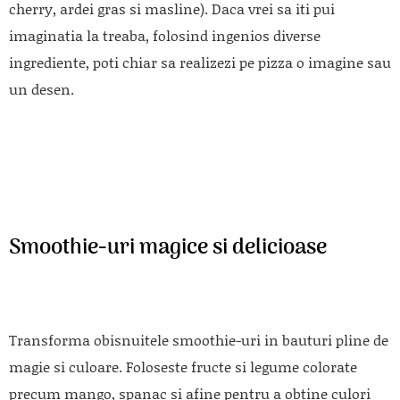
cherry, ardei gras si masline). Daca vrei sa iti pui
imaginatia la treaba, folosind ingenios diverse
ingrediente, poti chiar sa realizezi pe pizza o imagine sau
un desen.
Smoothie-uri magice si delicioase
Transforma obisnuitele smoothie-uri in bauturi pline de
magie si culoare. Foloseste fructe si legume colorate
precum mango, spanac si afine pentru a obtine culori