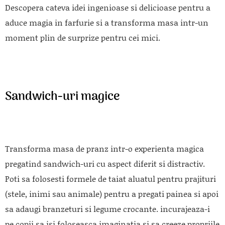
Descopera cateva idei ingenioase si delicioase pentru a
aduce magia in farfurie si a transforma masa intr-un
moment plin de surprize pentru cei mici.
Sandwich-uri magice
Transforma masa de pranz intr-o experienta magica
pregatind sandwich-uri cu aspect diferit si distractiv.
Poti sa folosesti formele de taiat aluatul pentru prajituri
(stele, inimi sau animale) pentru a pregati painea si apoi
sa adaugi branzeturi si legume crocante. incurajeaza-i
pe copii sa isi foloseasca imaginatia si sa creeze propriile