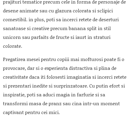
prajituri tematice precum cele in forma de personaje de
desene animate sau cu glazura colorata si sclipici
comestibil. in plus, poti sa incerci retete de deserturi
sanatoase si creative precum banana split in stil
unicorn sau parfaits de fructe si iaurt in straturi
colorate.
Pregatirea mesei pentru copiii mai mofturosi poate fi o
provocare, dar si o experienta distractiva si plina de
creativitate daca iti folosesti imaginatia si incerci retete
si prezentari inedite si surprinzatoare. Cu putin efort si
inspiratie, poti sa aduci magia in farfurie si sa
transformi masa de pranz sau cina intr-un moment
captivant pentru cei mici.