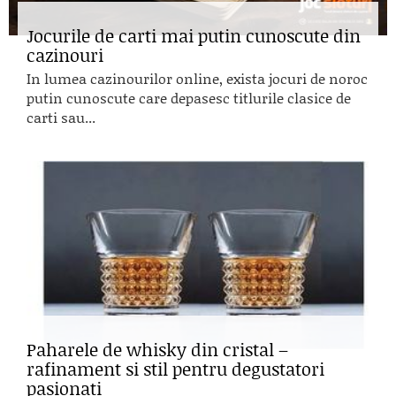
Jocurile de carti mai putin cunoscute din
cazinouri
In lumea cazinourilor online, exista jocuri de noroc
putin cunoscute care depasesc titlurile clasice de
carti sau...
Paharele de whisky din cristal –
rafinament si stil pentru degustatori
pasionati