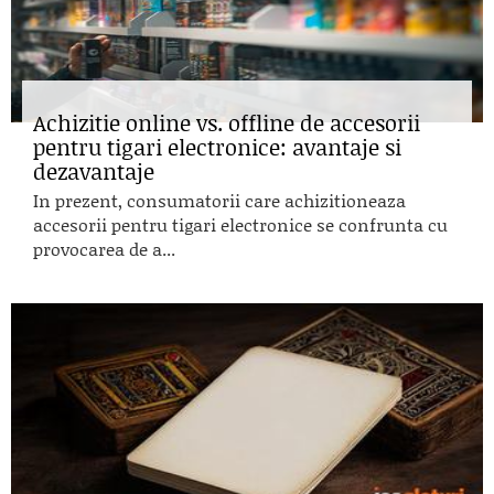
Achizitie online vs. offline de accesorii
pentru tigari electronice: avantaje si
dezavantaje
In prezent, consumatorii care achizitioneaza
accesorii pentru tigari electronice se confrunta cu
provocarea de a...