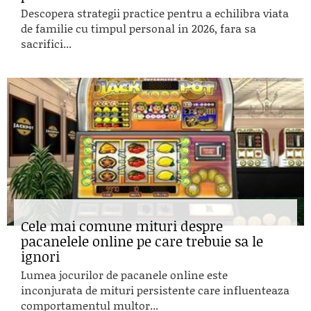
Descopera strategii practice pentru a echilibra viata
de familie cu timpul personal in 2026, fara sa
sacrifici...
Cele mai comune mituri despre
pacanelele online pe care trebuie sa le
ignori
Lumea jocurilor de pacanele online este
inconjurata de mituri persistente care influenteaza
comportamentul multor...