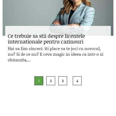
Ce trebuie sa stii despre licentele
internationale pentru cazinouri
Hai sa fim sinceri: iti place sa te joci cu norocul,
nu? Si de ce nu? E ceva magic in ideea ca intr-o zi
obisnuita,...
1
2
3
4