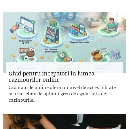
Ghid pentru incepatori in lumea
cazinourilor online
Cazinourile online ofera un nivel de accesibilitate
si o varietate de optiuni greu de egalat fata de
cazinourile...