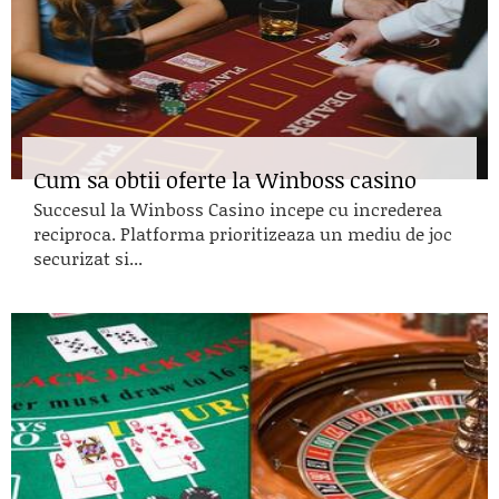
Cum sa obtii oferte la Winboss casino
Succesul la Winboss Casino incepe cu increderea
reciproca. Platforma prioritizeaza un mediu de joc
securizat si...