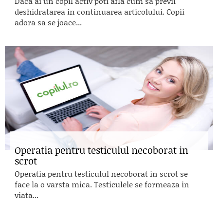
Daca ai un copil activ poti afla cum sa previi
deshidratarea in continuarea articolului. Copii
adora sa se joace...
Operatia pentru testiculul necoborat in
scrot
Operatia pentru testiculul necoborat in scrot se
face la o varsta mica. Testiculele se formeaza in
viata...