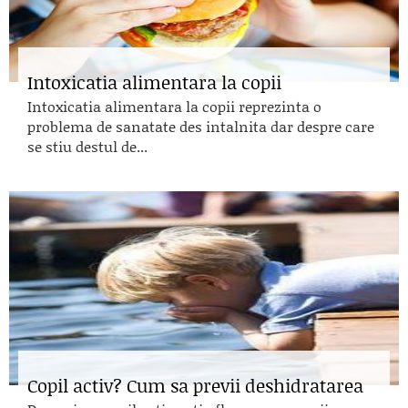
Intoxicatia alimentara la copii
Intoxicatia alimentara la copii reprezinta o
problema de sanatate des intalnita dar despre care
se stiu destul de...
Copil activ? Cum sa previi deshidratarea