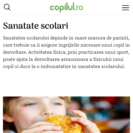
Sanatate scolari
Sanatatea scolarului depinde in mare masura de parinti,
care trebuie sa ii asigure ingrijirile necesare unui copil in
dezvoltare. Activitatea fizica, prin practicarea unui sport,
poate ajuta la dezvoltarea armonioasa a fizicului unui
copil si duce la o imbunatatire in sanatatea scolarului.