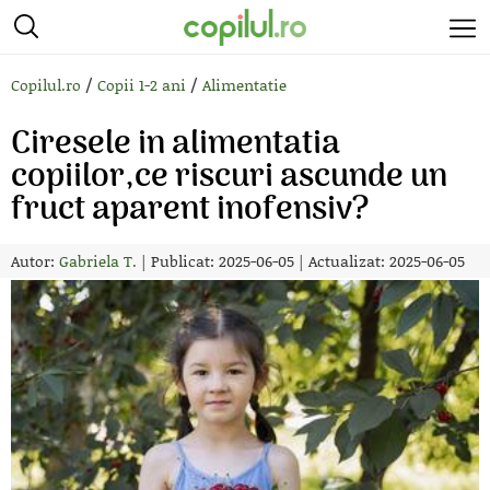
/
/
Copilul.ro
Copii 1-2 ani
Alimentatie
Ciresele in alimentatia
copiilor,ce riscuri ascunde un
fruct aparent inofensiv?
Autor:
Gabriela T.
|
Publicat: 2025-06-05
|
Actualizat: 2025-06-05