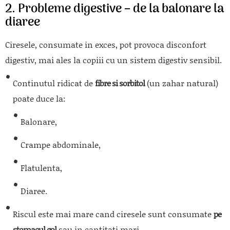
2. Probleme digestive – de la balonare la
diaree
Ciresele, consumate in exces, pot provoca disconfort
digestiv, mai ales la copiii cu un sistem digestiv sensibil.
Continutul ridicat de
fibre si sorbitol
(un zahar natural)
poate duce la:
Balonare,
Crampe abdominale,
Flatulenta,
Diaree.
Riscul este mai mare cand ciresele sunt consumate
pe
stomacul gol
sau in cantitati mari.