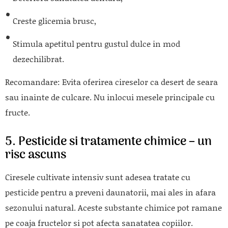
Creste glicemia brusc,
Stimula apetitul pentru gustul dulce in mod
dezechilibrat.
Recomandare:
Evita oferirea cireselor ca desert de seara
sau inainte de culcare. Nu inlocui mesele principale cu
fructe.
5. Pesticide si tratamente chimice – un
risc ascuns
Ciresele cultivate intensiv sunt adesea tratate cu
pesticide pentru a preveni daunatorii, mai ales in afara
sezonului natural. Aceste substante chimice pot ramane
pe coaja fructelor si pot afecta sanatatea copiilor.