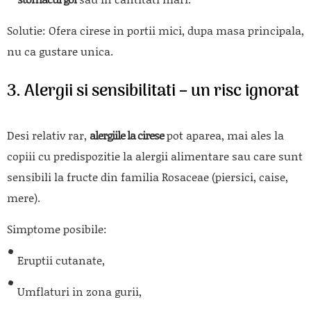
Solutie:
Ofera cirese in portii mici, dupa masa principala,
nu ca gustare unica.
3. Alergii si sensibilitati – un risc ignorat
Desi relativ rar,
alergiile la cirese
pot aparea, mai ales la
copiii cu predispozitie la alergii alimentare sau care sunt
sensibili la fructe din familia Rosaceae (piersici, caise,
mere).
Simptome posibile:
Eruptii cutanate,
Umflaturi in zona gurii,