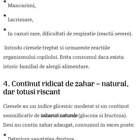
Mancarimi,
Lacrimare,
In cazuri rare, dificultati de respiratie (reactii severe).
Introdu ciresele treptat si urmareste reactiile
organismului copilului. Evita consumul daca exista
istoric familial de alergii alimentare.
4. Continut ridicat de zahar – natural,
dar totusi riscant
Ciresele au un indice glicemic moderat si un continut
semnificativ de
zaharuri naturale
(glucoza si fructoza).
Desi nu contin zahar adaugat, consumul in exces poate:
Deteriora sanatatea dentara,