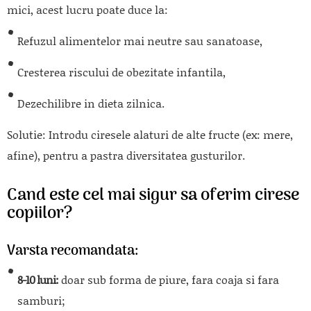
mici, acest lucru poate duce la:
Refuzul alimentelor mai neutre sau sanatoase,
Cresterea riscului de obezitate infantila,
Dezechilibre in dieta zilnica.
Solutie:
Introdu ciresele alaturi de alte fructe (ex: mere,
afine), pentru a pastra diversitatea gusturilor.
Cand este cel mai sigur sa oferim cirese
copiilor?
Varsta recomandata:
8-10 luni:
doar sub forma de piure, fara coaja si fara
samburi;