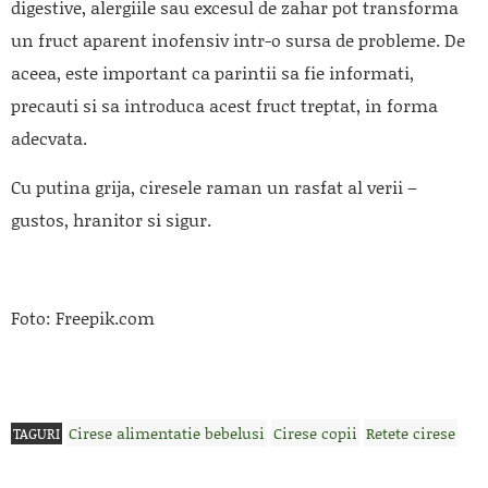
digestive, alergiile sau excesul de zahar pot transforma
un fruct aparent inofensiv intr-o sursa de probleme. De
aceea, este important ca parintii sa fie informati,
precauti si sa introduca acest fruct treptat, in forma
adecvata.
Cu putina grija, ciresele raman un rasfat al verii –
gustos, hranitor si sigur.
Foto: Freepik.com
Cirese alimentatie bebelusi
Cirese copii
Retete cirese
TAGURI