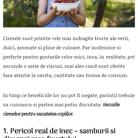
Ciresele sunt printre cele mai indragite fructe ale verii,
dulci, aromate si pline de culoare. Par inofensive si
perfecte pentru gustarile celor mici, insa, in realitate, pot
ascunde o serie de riscuri, mai ales cand sunt oferite
fara atentie la varsta, cantitate sau forma de consum.
In timp ce beneficiile lor nu pot fi negate, parintii trebuie
sa cunoasca si partea mai putin discutata:
riscurile
cireselor pentru sanatatea copiilor
.
1. Pericol real de inec – samburii si