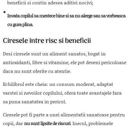
beneficii si contin adesea aditivi nocivi;
Invata copilul sa mestece bine si sa nu alerge sau sa vorbeasca
cu gura plina
.
Ciresele intre risc si beneficii
Desi ciresele sunt un aliment sanatos, bogat in
antioxidanti, fibre si vitamine, ele pot deveni periculoase
daca nu sunt oferite cu atentie.
Echilibrul este cheia: un consum moderat, adaptat
varstei si nevoilor copilului, ofera toate avantajele fara
sa puna sanatatea in pericol.
Ciresele pot fi parte a unei alimentatii sanatoase pentru
copii, dar
nu sunt lipsite de riscuri
. Inecul, problemele