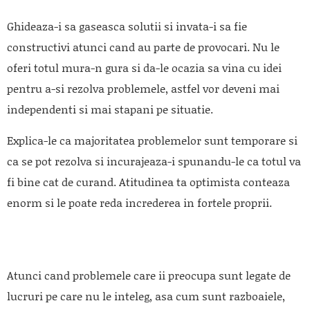
Ghideaza-i sa gaseasca solutii si invata-i sa fie
constructivi atunci cand au parte de provocari. Nu le
oferi totul mura-n gura si da-le ocazia sa vina cu idei
pentru a-si rezolva problemele, astfel vor deveni mai
independenti si mai stapani pe situatie.
Explica-le ca majoritatea problemelor sunt temporare si
ca se pot rezolva si incurajeaza-i spunandu-le ca totul va
fi bine cat de curand. Atitudinea ta optimista conteaza
enorm si le poate reda increderea in fortele proprii.
Atunci cand problemele care ii preocupa sunt legate de
lucruri pe care nu le inteleg, asa cum sunt razboaiele,