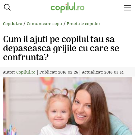
/
/
Copilul.ro
Comunicare copii
Emotiile copiilor
Cum il ajuti pe copilul tau sa
depaseasca grijile cu care se
confrunta?
Autor:
Copilul.ro
|
Publicat: 2016-02-26
|
Actualizat: 2016-03-14