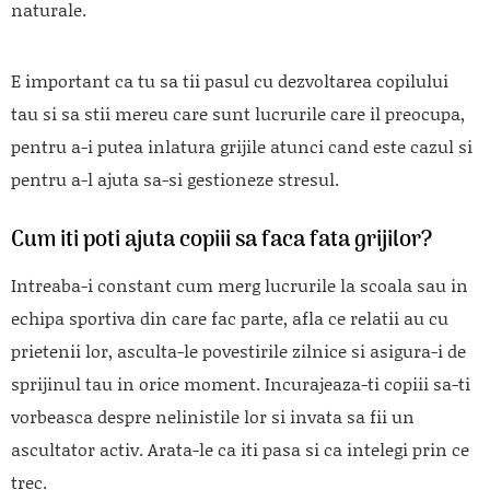
naturale.
E important ca tu sa tii pasul cu dezvoltarea copilului
tau si sa stii mereu care sunt lucrurile care il preocupa,
pentru a-i putea inlatura grijile atunci cand este cazul si
pentru a-l ajuta sa-si gestioneze stresul.
Cum iti poti ajuta copiii sa faca fata grijilor?
Intreaba-i constant cum merg lucrurile la scoala sau in
echipa sportiva din care fac parte, afla ce relatii au cu
prietenii lor, asculta-le povestirile zilnice si asigura-i de
sprijinul tau in orice moment. Incurajeaza-ti copiii sa-ti
vorbeasca despre nelinistile lor si invata sa fii un
ascultator activ. Arata-le ca iti pasa si ca intelegi prin ce
trec.