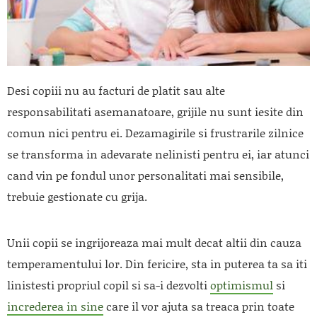
Desi copiii nu au facturi de platit sau alte
responsabilitati asemanatoare, grijile nu sunt iesite din
comun nici pentru ei. Dezamagirile si frustrarile zilnice
se transforma in adevarate nelinisti pentru ei, iar atunci
cand vin pe fondul unor personalitati mai sensibile,
trebuie gestionate cu grija.
Unii copii se ingrijoreaza mai mult decat altii din cauza
temperamentului lor. Din fericire, sta in puterea ta sa iti
linistesti propriul copil si sa-i dezvolti
optimismul
si
increderea in sine
care il vor ajuta sa treaca prin toate