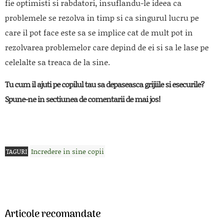
fie optimisti si rabdatori, insuflandu-le ideea ca
problemele se rezolva in timp si ca singurul lucru pe
care il pot face este sa se implice cat de mult pot in
rezolvarea problemelor care depind de ei si sa le lase pe
celelalte sa treaca de la sine.
Tu cum il ajuti pe copilul tau sa depaseasca grijiile si esecurile?
Spune-ne in sectiunea de comentarii de mai jos!
Incredere in sine copii
TAGURI
Articole recomandate