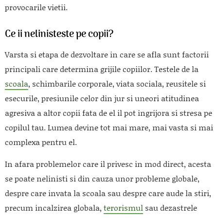
provocarile vietii.
Ce ii nelinisteste pe copii?
Varsta si etapa de dezvoltare in care se afla sunt factorii
principali care determina grijile copiilor. Testele de la
scoala
, schimbarile corporale, viata sociala, reusitele si
esecurile, presiunile celor din jur si uneori atitudinea
agresiva a altor copii fata de el il pot ingrijora si stresa pe
copilul tau. Lumea devine tot mai mare, mai vasta si mai
complexa pentru el.
In afara problemelor care il privesc in mod direct, acesta
se poate nelinisti si din cauza unor probleme globale,
despre care invata la scoala sau despre care aude la stiri,
precum incalzirea globala,
terorismul
sau dezastrele