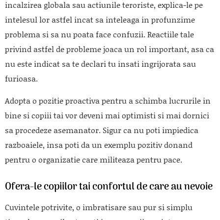
incalzirea globala sau actiunile teroriste, explica-le pe
intelesul lor astfel incat sa inteleaga in profunzime
problema si sa nu poata face confuzii. Reactiile tale
privind astfel de probleme joaca un rol important, asa ca
nu este indicat sa te declari tu insati ingrijorata sau
furioasa.
Adopta o pozitie proactiva pentru a schimba lucrurile in
bine si copiii tai vor deveni mai optimisti si mai dornici
sa procedeze asemanator. Sigur ca nu poti impiedica
razboaiele, insa poti da un exemplu pozitiv donand
pentru o organizatie care militeaza pentru pace.
Ofera-le copiilor tai confortul de care au nevoie
Cuvintele potrivite, o imbratisare sau pur si simplu