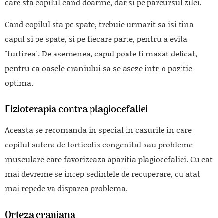
care sta copilul cand doarme, dar si pe parcursul zilei.
Cand copilul sta pe spate, trebuie urmarit sa isi tina
capul si pe spate, si pe fiecare parte, pentru a evita
"turtirea". De asemenea, capul poate fi masat delicat,
pentru ca oasele craniului sa se aseze intr-o pozitie
optima.
Fizioterapia contra plagiocefaliei
Aceasta se recomanda in special in cazurile in care
copilul sufera de torticolis congenital sau probleme
musculare care favorizeaza aparitia plagiocefaliei. Cu cat
mai devreme se incep sedintele de recuperare, cu atat
mai repede va disparea problema.
Orteza craniana