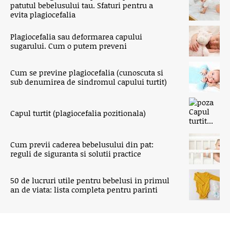
patutul bebelusului tau. Sfaturi pentru a
evita plagiocefalia
Plagiocefalia sau deformarea capului
sugarului. Cum o putem preveni
Cum se previne plagiocefalia (cunoscuta si
sub denumirea de sindromul capului turtit)
Capul turtit (plagiocefalia pozitionala)
Cum previi caderea bebelusului din pat:
reguli de siguranta si solutii practice
50 de lucruri utile pentru bebelusi in primul
an de viata: lista completa pentru parinti