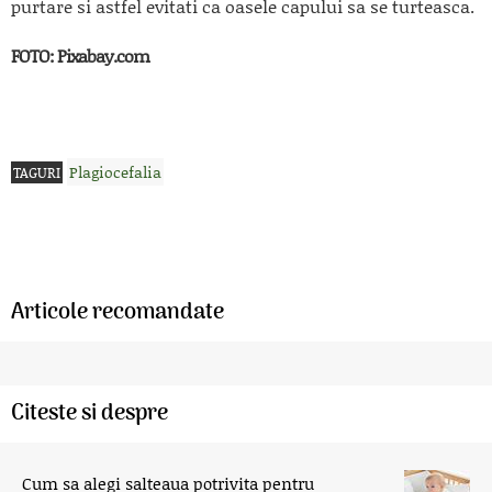
purtare si astfel evitati ca oasele capului sa se turteasca.
FOTO: Pixabay.com
Plagiocefalia
TAGURI
Articole recomandate
Citeste si despre
Cum sa alegi salteaua potrivita pentru