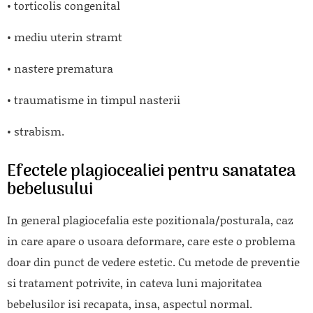
• torticolis congenital
• mediu uterin stramt
• nastere prematura
• traumatisme in timpul nasterii
• strabism.
Efectele plagiocealiei pentru sanatatea
bebelusului
In general plagiocefalia este pozitionala/posturala, caz
in care apare o usoara deformare, care este o problema
doar din punct de vedere estetic. Cu metode de preventie
si tratament potrivite, in cateva luni majoritatea
bebelusilor isi recapata, insa, aspectul normal.