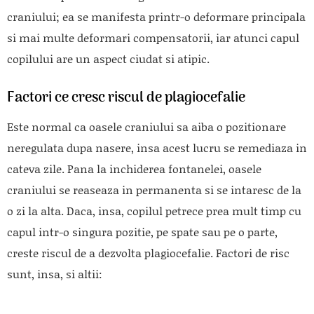
craniului; ea se manifesta printr-o deformare principala
si mai multe deformari compensatorii, iar atunci capul
copilului are un aspect ciudat si atipic.
Factori ce cresc riscul de plagiocefalie
Este normal ca oasele craniului sa aiba o pozitionare
neregulata dupa nasere, insa acest lucru se remediaza in
cateva zile. Pana la inchiderea fontanelei, oasele
craniului se reaseaza in permanenta si se intaresc de la
o zi la alta. Daca, insa, copilul petrece prea mult timp cu
capul intr-o singura pozitie, pe spate sau pe o parte,
creste riscul de a dezvolta plagiocefalie. Factori de risc
sunt, insa, si altii: