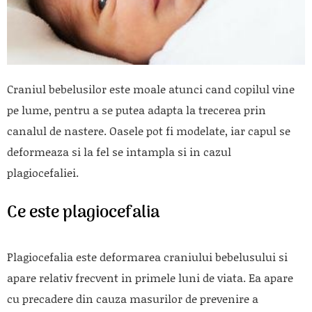
Craniul bebelusilor este moale atunci cand copilul vine
pe lume, pentru a se putea adapta la trecerea prin
canalul de nastere. Oasele pot fi modelate, iar capul se
deformeaza si la fel se intampla si in cazul
plagiocefaliei.
Ce este plagiocefalia
Plagiocefalia este deformarea craniului bebelusului si
apare relativ frecvent in primele luni de viata. Ea apare
cu precadere din cauza masurilor de prevenire a