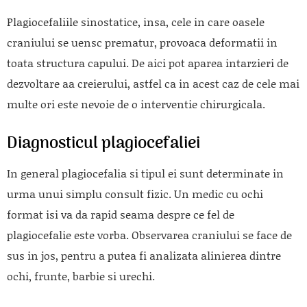
Plagiocefaliile sinostatice, insa, cele in care oasele
craniului se uensc prematur, provoaca deformatii in
toata structura capului. De aici pot aparea intarzieri de
dezvoltare aa creierului, astfel ca in acest caz de cele mai
multe ori este nevoie de o interventie chirurgicala.
Diagnosticul plagiocefaliei
In general plagiocefalia si tipul ei sunt determinate in
urma unui simplu consult fizic. Un medic cu ochi
format isi va da rapid seama despre ce fel de
plagiocefalie este vorba. Observarea craniului se face de
sus in jos, pentru a putea fi analizata alinierea dintre
ochi, frunte, barbie si urechi.