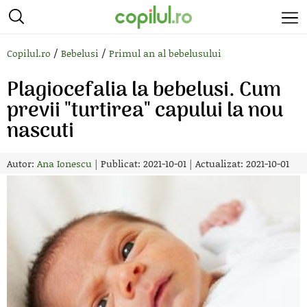
/
/
Copilul.ro
Bebelusi
Primul an al bebelusului
Plagiocefalia la bebelusi. Cum
previi "turtirea" capului la nou
nascuti
Autor:
Ana Ionescu
|
Publicat: 2021-10-01
|
Actualizat: 2021-10-01