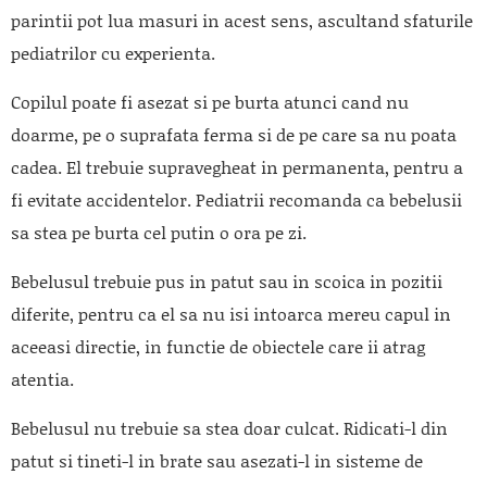
parintii pot lua masuri in acest sens, ascultand sfaturile
pediatrilor cu experienta.
Copilul poate fi asezat si pe burta atunci cand nu
doarme, pe o suprafata ferma si de pe care sa nu poata
cadea. El trebuie supravegheat in permanenta, pentru a
fi evitate accidentelor. Pediatrii recomanda ca bebelusii
sa stea pe burta cel putin o ora pe zi.
Bebelusul trebuie pus in patut sau in scoica in pozitii
diferite, pentru ca el sa nu isi intoarca mereu capul in
aceeasi directie, in functie de obiectele care ii atrag
atentia.
Bebelusul nu trebuie sa stea doar culcat. Ridicati-l din
patut si tineti-l in brate sau asezati-l in sisteme de