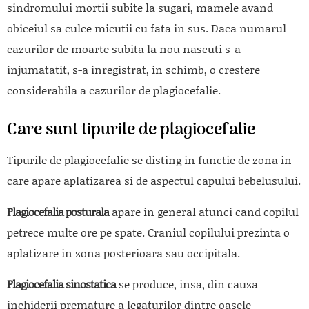
sindromului mortii subite la sugari, mamele avand
obiceiul sa culce micutii cu fata in sus. Daca numarul
cazurilor de moarte subita la nou nascuti s-a
injumatatit, s-a inregistrat, in schimb, o crestere
considerabila a cazurilor de plagiocefalie.
Care sunt tipurile de plagiocefalie
Tipurile de plagiocefalie se disting in functie de zona in
care apare aplatizarea si de aspectul capului bebelusului.
Plagiocefalia posturala
apare in general atunci cand copilul
petrece multe ore pe spate. Craniul copilului prezinta o
aplatizare in zona posterioara sau occipitala.
Plagiocefalia sinostatica
se produce, insa, din cauza
inchiderii premature a legaturilor dintre oasele