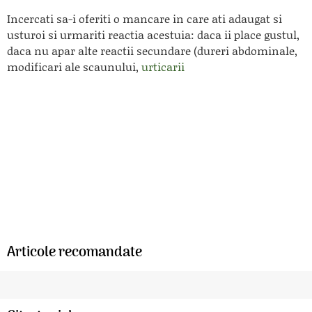
Incercati sa-i oferiti o mancare in care ati adaugat si
usturoi si urmariti reactia acestuia: daca ii place gustul,
daca nu apar alte reactii secundare (dureri abdominale,
modificari ale scaunului,
urticarii
Articole recomandate