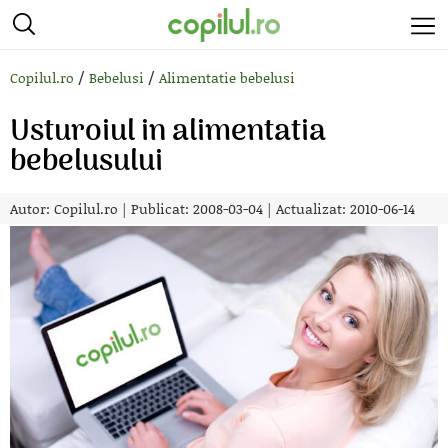
/
/
Copilul.ro
Bebelusi
Alimentatie bebelusi
Usturoiul in alimentatia
bebelusului
Autor:
Copilul.ro
|
Publicat: 2008-03-04
|
Actualizat: 2010-06-14