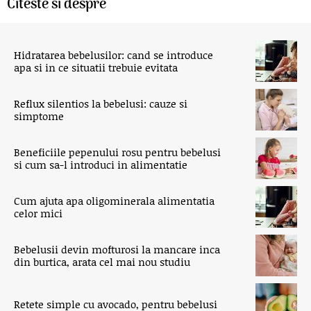
Citeste si despre
Hidratarea bebelusilor: cand se introduce
apa si in ce situatii trebuie evitata
Reflux silentios la bebelusi: cauze si
simptome
Beneficiile pepenului rosu pentru bebelusi
si cum sa-l introduci in alimentatie
Cum ajuta apa oligominerala alimentatia
celor mici
Bebelusii devin mofturosi la mancare inca
din burtica, arata cel mai nou studiu
Retete simple cu avocado, pentru bebelusi