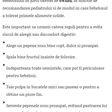
bebelusului in jurul varstei de
6-8 luni
, in functie de
recomandarea pediatrului si de modul in care bebelusul
a tolerat primele alimente solide.
Este important sa urmezi cateva reguli pentru a evita
riscul de alergii sau disconfort digestiv:
Alege un pepene rosu bine copt, dulce si proaspat.
Spala bine fructul inainte de folosire.
Indeparteaza toate semintele, care pot fi periculoase
pentru bebelusi.
Taie pulpa in bucatele mici sau paseaz-o pentru a
obtine un piure fin.
Serveste pepenele rosu proaspat, evitand pastrarea lui