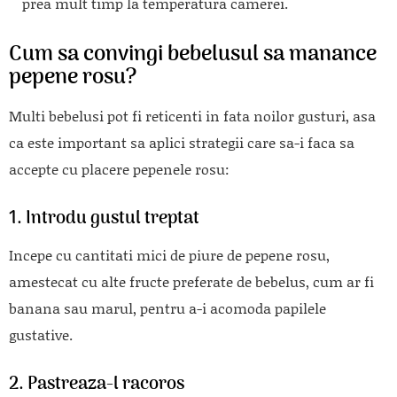
prea mult timp la temperatura camerei.
Cum sa convingi bebelusul sa manance
pepene rosu?
Multi bebelusi pot fi reticenti in fata noilor gusturi, asa
ca este important sa aplici strategii care sa-i faca sa
accepte cu placere pepenele rosu:
1. Introdu gustul treptat
Incepe cu cantitati mici de piure de pepene rosu,
amestecat cu alte fructe preferate de bebelus, cum ar fi
banana sau marul, pentru a-i acomoda papilele
gustative.
2. Pastreaza-l racoros