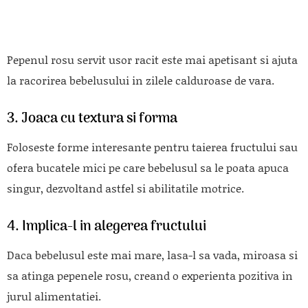
Pepenul rosu servit usor racit este mai apetisant si ajuta
la racorirea bebelusului in zilele calduroase de vara.
3. Joaca cu textura si forma
Foloseste forme interesante pentru taierea fructului sau
ofera bucatele mici pe care bebelusul sa le poata apuca
singur, dezvoltand astfel si abilitatile motrice.
4. Implica-l in alegerea fructului
Daca bebelusul este mai mare, lasa-l sa vada, miroasa si
sa atinga pepenele rosu, creand o experienta pozitiva in
jurul alimentatiei.