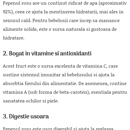
Pepenul rosu are un continut ridicat de apa (aproximativ
92%), ceea ce ajuta la mentinerea hidratarii, mai ales in
sezonul cald. Pentru bebelusii care incep sa manance
alimente solide, este o sursa naturala si gustoasa de
hidratare.
2. Bogat in vitamine si antioxidanti
Acest fruct este o sursa excelenta de vitamina C, care
sustine sistemul imunitar al bebelusului si ajuta la
absorbtia fierului din alimentatie. De asemenea, contine
vitamina A (sub forma de beta-caroten), esentiala pentru
sanatatea ochilor si piele.
3. Digestie usoara
Pepenul rosu este usor digerabil si ajuta la reglarea