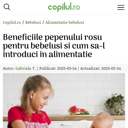
/
/
Copilul.ro
Bebelusi
Alimentatie bebelusi
Beneficiile pepenului rosu
pentru bebelusi si cum sa-l
introduci in alimentatie
Autor:
Gabriela T.
|
Publicat: 2025-05-24
|
Actualizat: 2025-05-24