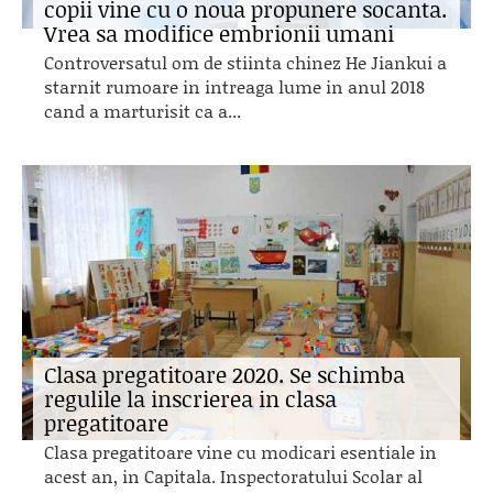
copii vine cu o noua propunere socanta.
Vrea sa modifice embrionii umani
Controversatul om de stiinta chinez He Jiankui a
starnit rumoare in intreaga lume in anul 2018
cand a marturisit ca a...
Clasa pregatitoare 2020. Se schimba
regulile la inscrierea in clasa
pregatitoare
Clasa pregatitoare vine cu modicari esentiale in
acest an, in Capitala. Inspectoratului Scolar al