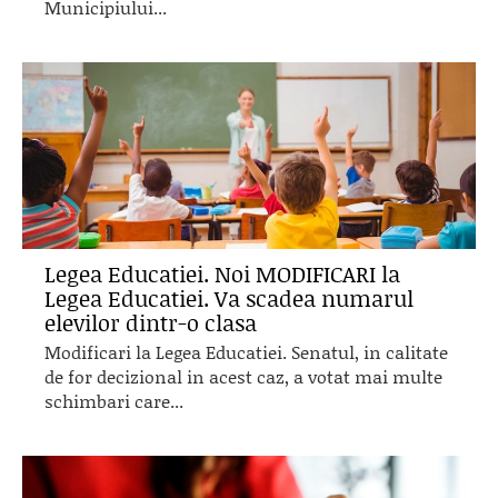
Municipiului...
Legea Educatiei. Noi MODIFICARI la
Legea Educatiei. Va scadea numarul
elevilor dintr-o clasa
Modificari la Legea Educatiei. Senatul, in calitate
de for decizional in acest caz, a votat mai multe
schimbari care...