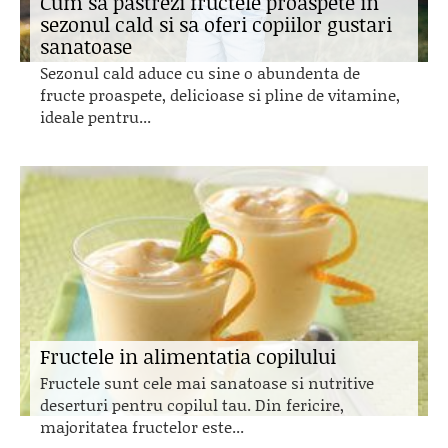
Cum sa pastrezi fructele proaspete in
sezonul cald si sa oferi copiilor gustari
sanatoase
Sezonul cald aduce cu sine o abundenta de
fructe proaspete, delicioase si pline de vitamine,
ideale pentru...
Fructele in alimentatia copilului
Fructele sunt cele mai sanatoase si nutritive
deserturi pentru copilul tau. Din fericire,
majoritatea fructelor este...