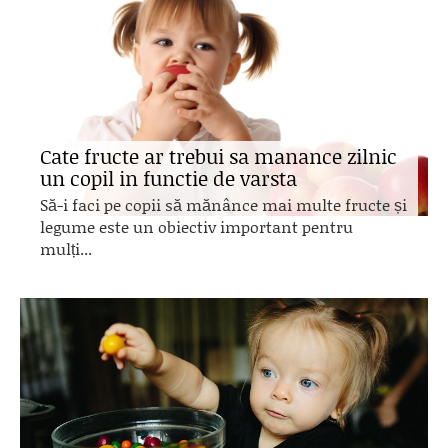
Cate fructe ar trebui sa manance zilnic
un copil in functie de varsta
Să-i faci pe copii să mănânce mai multe fructe și
legume este un obiectiv important pentru
mulți...