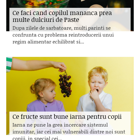
Ce faci cand copilul mananca prea
multe dulciuri de Paste
Dupa zilele de sarbatoare, multi parinti se
confrunta cu problema reintroducerii unui
regim alimentar echilibrat si...
Ce fructe sunt bune iarna pentru copii
Iarna ne pune la grea incercare sistemul
imunitar, iar cei mai vulnerabili dintre noi sunt
copiii, in special cei...