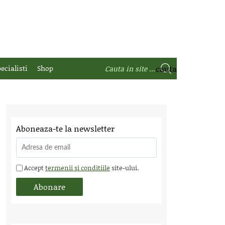
ecialisti
Shop
Aboneaza-te la newsletter
Accept
termenii si conditiile
site-ului.