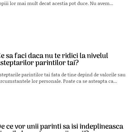
opiii lor mai mult decat acestia pot duce. Nu avem...
e sa faci daca nu te ridici la nivelul
steptarilor parintilor tai?
steptarile parintilor tai fata de tine depind de valorile sau
ircumstantele lor personale. Poate ca se asteapta ca...
e ce vor unii parinti sa isi indeplineasca