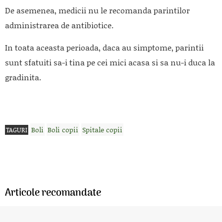
De asemenea, medicii nu le recomanda parintilor
administrarea de antibiotice.
In toata aceasta perioada, daca au simptome, parintii
sunt sfatuiti sa-i tina pe cei mici acasa si sa nu-i duca la
gradinita.
Boli
Boli copii
Spitale copii
TAGURI
Articole recomandate