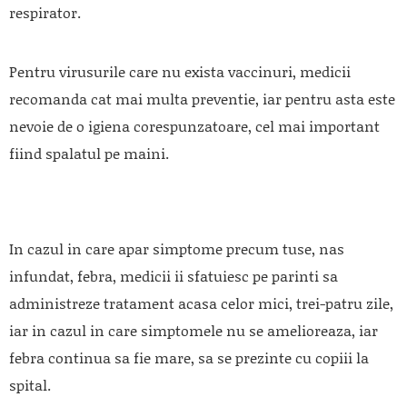
respirator.
Pentru virusurile care nu exista vaccinuri, medicii
recomanda cat mai multa preventie, iar pentru asta este
nevoie de o igiena corespunzatoare, cel mai important
fiind spalatul pe maini.
In cazul in care apar simptome precum tuse, nas
infundat, febra, medicii ii sfatuiesc pe parinti sa
administreze tratament acasa celor mici, trei-patru zile,
iar in cazul in care simptomele nu se amelioreaza, iar
febra continua sa fie mare, sa se prezinte cu copiii la
spital.