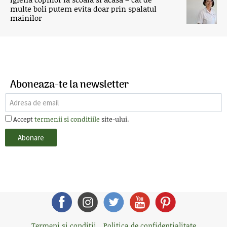
multe boli putem evita doar prin spalatul
mainilor
Aboneaza-te la newsletter
Accept
termenii si conditiile
site-ului.
Termeni si conditii
Politica de confidentialitate