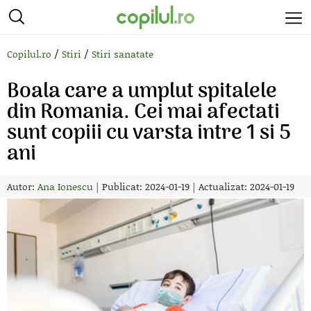
/
/
Copilul.ro
Stiri
Stiri sanatate
Boala care a umplut spitalele
din Romania. Cei mai afectati
sunt copiii cu varsta intre 1 si 5
ani
Autor:
Ana Ionescu
|
Publicat: 2024-01-19
|
Actualizat: 2024-01-19