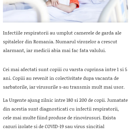
Infectiile respiratorii au umplut camerele de garda ale
spitalelor din Romania. Numarul virozelor a crescut
alarmant, iar medicii abia mai fac fata valului.
Cei mai afectati sunt copiii cu varsta cuprinsa intre 1 si 5
ani. Copiii au revenit in colectivitate dupa vacanta de
sarbatorile, iar virusurile s-au transmis mult mai usor.
La Urgente ajung zilnic intre 180 si 200 de copii. Jumatate
din acestia sunt diagnosticati cu infectii respiratorii,
cele mai multe fiind produse de rinovirusuri. Exista
cazuri izolate si de COVID-19 sau virus sincitial