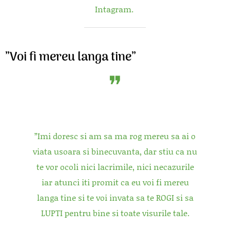
Intagram.
”Voi fi mereu langa tine”
”Imi doresc si am sa ma rog mereu sa ai o
viata usoara si binecuvanta, dar stiu ca nu
te vor ocoli nici lacrimile, nici necazurile
iar atunci iti promit ca eu voi fi mereu
langa tine si te voi invata sa te ROGI si sa
LUPTI pentru bine si toate visurile tale.