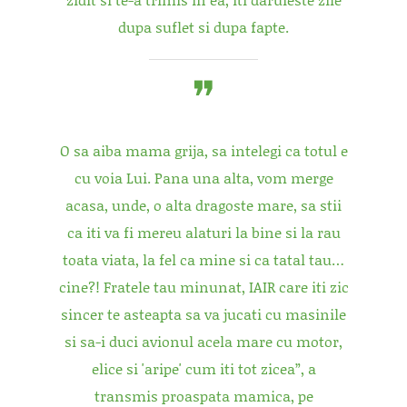
dupa suflet si dupa fapte.
O sa aiba mama grija, sa intelegi ca totul e
cu voia Lui. Pana una alta, vom merge
acasa, unde, o alta dragoste mare, sa stii
ca iti va fi mereu alaturi la bine si la rau
toata viata, la fel ca mine si ca tatal tau…
cine?! Fratele tau minunat, IAIR care iti zic
sincer te asteapta sa va jucati cu masinile
si sa-i duci avionul acela mare cu motor,
elice si 'aripe' cum iti tot zicea”, a
transmis proaspata mamica, pe