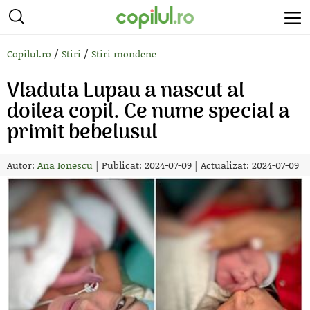
/
/
Copilul.ro
Stiri
Stiri mondene
Vladuta Lupau a nascut al
doilea copil. Ce nume special a
primit bebelusul
Autor:
Ana Ionescu
|
Publicat: 2024-07-09
|
Actualizat: 2024-07-09