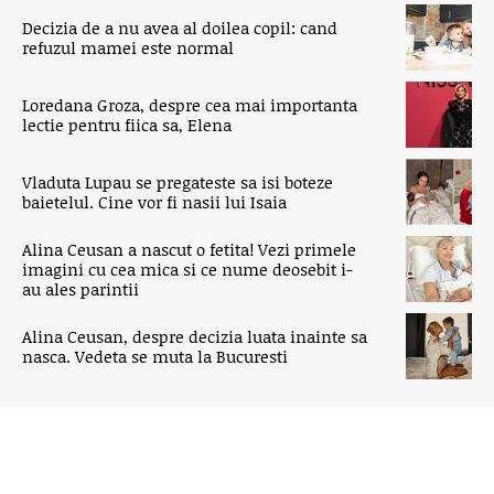
Decizia de a nu avea al doilea copil: cand
refuzul mamei este normal
Loredana Groza, despre cea mai importanta
lectie pentru fiica sa, Elena
Vladuta Lupau se pregateste sa isi boteze
baietelul. Cine vor fi nasii lui Isaia
Alina Ceusan a nascut o fetita! Vezi primele
imagini cu cea mica si ce nume deosebit i-
au ales parintii
Alina Ceusan, despre decizia luata inainte sa
nasca. Vedeta se muta la Bucuresti