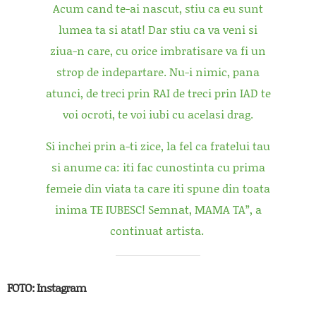
Acum cand te-ai nascut, stiu ca eu sunt
lumea ta si atat! Dar stiu ca va veni si
ziua-n care, cu orice imbratisare va fi un
strop de indepartare. Nu-i nimic, pana
atunci, de treci prin RAI de treci prin IAD te
voi ocroti, te voi iubi cu acelasi drag.
Si inchei prin a-ti zice, la fel ca fratelui tau
si anume ca: iti fac cunostinta cu prima
femeie din viata ta care iti spune din toata
inima TE IUBESC! Semnat, MAMA TA”, a
continuat artista.
FOTO: Instagram