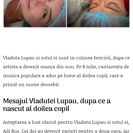
Vladuta Lupau si sotul ei sunt in culmea fericirii, dupa ce
artista a devenit mama din nou. Pe 8 iulie, cantareata de
muzica populara a adus pe lume al doilea copil, care a
primit un nume deosebit.
Mesajul Vladutei Lupau, dupa ce a
nascut al doilea copil
Asteptarea a luat sfarsit pentru Vladuta Lupau si sotul ei,
Adi Rus. Cei doi au devenit parinti pentru a doua oara, iar