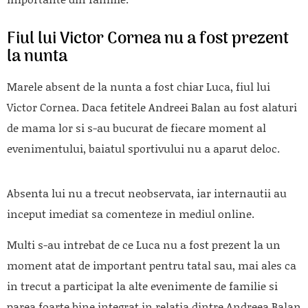
Fiul lui Victor Cornea nu a fost prezent
la nunta
Marele absent de la nunta a fost chiar Luca, fiul lui
Victor Cornea. Daca fetitele Andreei Balan au fost alaturi
de mama lor si s-au bucurat de fiecare moment al
evenimentului, baiatul sportivului nu a aparut deloc.
Absenta lui nu a trecut neobservata, iar internautii au
inceput imediat sa comenteze in mediul online.
Multi s-au intrebat de ce Luca nu a fost prezent la un
moment atat de important pentru tatal sau, mai ales ca
in trecut a participat la alte evenimente de familie si
parea foarte bine integrat in relatia dintre Andreea Balan