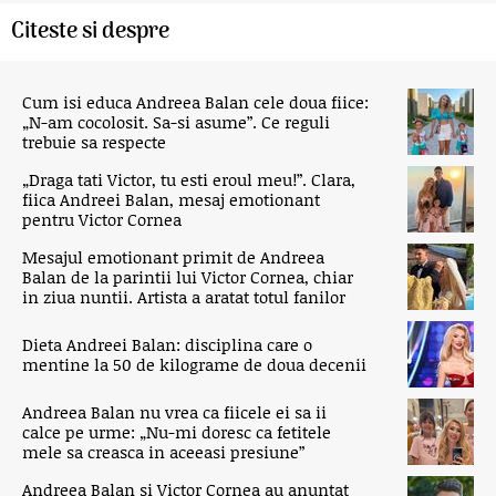
Citeste si despre
Cum isi educa Andreea Balan cele doua fiice:
„N-am cocolosit. Sa-si asume”. Ce reguli
trebuie sa respecte
„Draga tati Victor, tu esti eroul meu!”. Clara,
fiica Andreei Balan, mesaj emotionant
pentru Victor Cornea
Mesajul emotionant primit de Andreea
Balan de la parintii lui Victor Cornea, chiar
in ziua nuntii. Artista a aratat totul fanilor
Dieta Andreei Balan: disciplina care o
mentine la 50 de kilograme de doua decenii
Andreea Balan nu vrea ca fiicele ei sa ii
calce pe urme: „Nu-mi doresc ca fetitele
mele sa creasca in aceeasi presiune”
Andreea Balan si Victor Cornea au anuntat