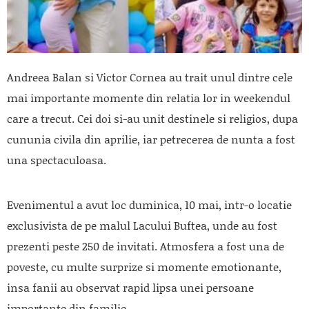
Andreea Balan si Victor Cornea au trait unul dintre cele
mai importante momente din relatia lor in weekendul
care a trecut. Cei doi si-au unit destinele si religios, dupa
cununia civila din aprilie, iar petrecerea de nunta a fost
una spectaculoasa.
Evenimentul a avut loc duminica, 10 mai, intr-o locatie
exclusivista de pe malul Lacului Buftea, unde au fost
prezenti peste 250 de invitati. Atmosfera a fost una de
poveste, cu multe surprize si momente emotionante,
insa fanii au observat rapid lipsa unei persoane
importante din familie.