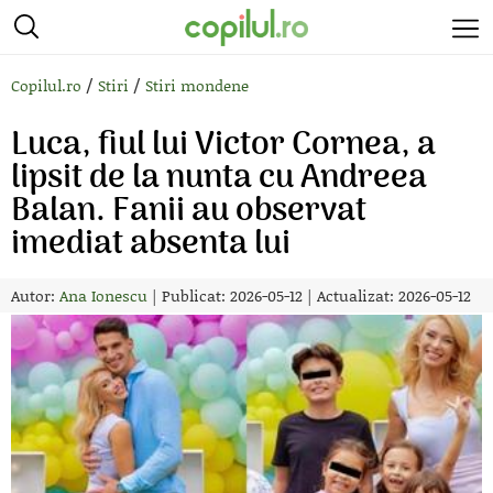
/
/
Copilul.ro
Stiri
Stiri mondene
Luca, fiul lui Victor Cornea, a
lipsit de la nunta cu Andreea
Balan. Fanii au observat
imediat absenta lui
Autor:
Ana Ionescu
|
Publicat: 2026-05-12
|
Actualizat: 2026-05-12