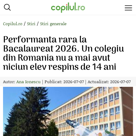
/
/
Copilul.ro
Stiri
Stiri generale
Performanta rara la
Bacalaureat 2026. Un colegiu
din Romania nu a mai avut
niciun elev respins de 14 ani
Autor:
Ana Ionescu
|
Publicat: 2026-07-07
|
Actualizat: 2026-07-07