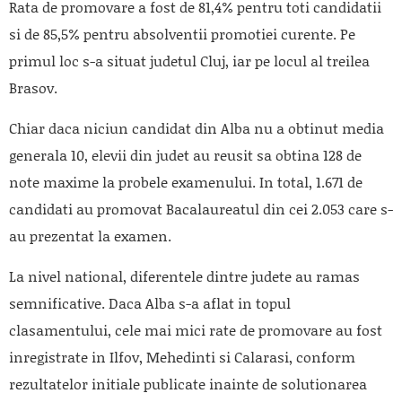
Rata de promovare a fost de 81,4% pentru toti candidatii
si de 85,5% pentru absolventii promotiei curente. Pe
primul loc s-a situat judetul Cluj, iar pe locul al treilea
Brasov.
Chiar daca niciun candidat din Alba nu a obtinut media
generala 10, elevii din judet au reusit sa obtina 128 de
note maxime la probele examenului. In total, 1.671 de
candidati au promovat Bacalaureatul din cei 2.053 care s-
au prezentat la examen.
La nivel national, diferentele dintre judete au ramas
semnificative. Daca Alba s-a aflat in topul
clasamentului, cele mai mici rate de promovare au fost
inregistrate in Ilfov, Mehedinti si Calarasi, conform
rezultatelor initiale publicate inainte de solutionarea