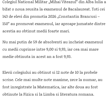
Colegiul National Militar „Mihai Viteazul” din Alba Iulia a
bifat o noua reusita la examenul de Bacalaureat. Toti cei
143 de elevi din promotia 2026 „Constantin Brancusi –
150” au promovat examenul, iar aproape jumatate dintre
acestia au obtinut medii foarte mari.
Nu mai putin de 59 de absolventi au incheiat examenul
cu medii cuprinse intre 9,00 si 9,93, iar cea mai mare
medie obtinuta in acest an a fost 9,93.
Elevii colegiului au obtinut si 12 note de 10 la probele
scrise. Cele mai multe note maxime, zece la numar, au
fost inregistrate la Matematica, iar alte doua au fost
obtinute la Fizica si la Limba si literatura romana.