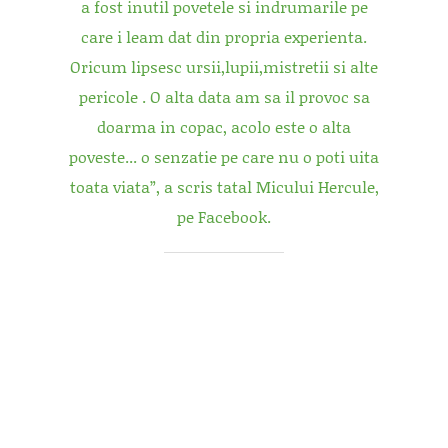
a fost inutil povetele si indrumarile pe
care i leam dat din propria experienta.
Oricum lipsesc ursii,lupii,mistretii si alte
pericole . O alta data am sa il provoc sa
doarma in copac, acolo este o alta
poveste... o senzatie pe care nu o poti uita
toata viata”, a scris tatal Micului Hercule,
pe Facebook.