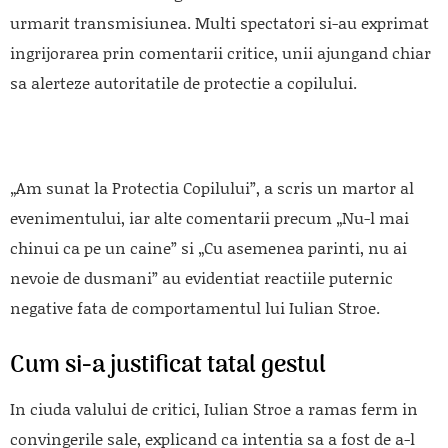
urmarit transmisiunea. Multi spectatori si-au exprimat
ingrijorarea prin comentarii critice, unii ajungand chiar
sa alerteze autoritatile de protectie a copilului.
„Am sunat la Protectia Copilului”, a scris un martor al
evenimentului, iar alte comentarii precum „Nu-l mai
chinui ca pe un caine” si „Cu asemenea parinti, nu ai
nevoie de dusmani” au evidentiat reactiile puternic
negative fata de comportamentul lui Iulian Stroe.
Cum si-a justificat tatal gestul
In ciuda valului de critici, Iulian Stroe a ramas ferm in
convingerile sale, explicand ca intentia sa a fost de a-l