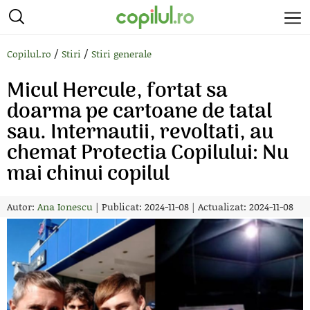
/
/
Copilul.ro
Stiri
Stiri generale
Micul Hercule, fortat sa
doarma pe cartoane de tatal
sau. Internautii, revoltati, au
chemat Protectia Copilului: Nu
mai chinui copilul
Autor:
Ana Ionescu
|
Publicat: 2024-11-08
|
Actualizat: 2024-11-08