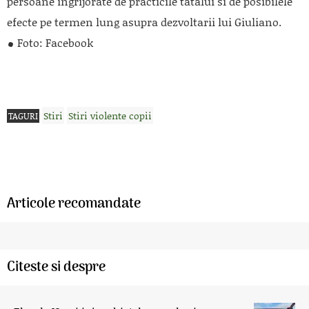
persoane ingrijorate de practicile tatalui si de posibilele
efecte pe termen lung asupra dezvoltarii lui Giuliano.
Foto: Facebook
Stiri
Stiri violente copii
TAGURI
Articole recomandate
Citeste si despre