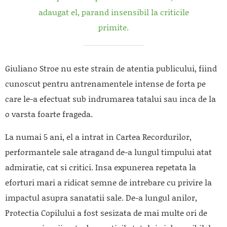
adaugat el, parand insensibil la criticile
primite.
Giuliano Stroe nu este strain de atentia publicului, fiind
cunoscut pentru antrenamentele intense de forta pe
care le-a efectuat sub indrumarea tatalui sau inca de la
o varsta foarte frageda.
La numai 5 ani, el a intrat in Cartea Recordurilor,
performantele sale atragand de-a lungul timpului atat
admiratie, cat si critici. Insa expunerea repetata la
eforturi mari a ridicat semne de intrebare cu privire la
impactul asupra sanatatii sale. De-a lungul anilor,
Protectia Copilului a fost sesizata de mai multe ori de