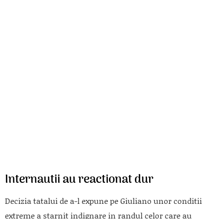
Internautii au reactionat dur
Decizia tatalui de a-l expune pe Giuliano unor conditii
extreme a starnit indignare in randul celor care au