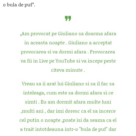
o bula de puf”.
„Am provocat pe Giuliano sa doarma afara
in aceasta noapte . Giuliano a acceptat
provocarea si va dormi afara . Provocarea
va fii in Live pe YouTube si va incepe peste
citeva minute .
Vreau sa ii arat lui Giuliano si sa il fac sa
inteleaga, cum este sa dormi afara si ce
simti . Eu am dormit afara multe luni
,multi ani , dar imi doresc ca el sa incerce
cel putin o noapte ,poate isi da seama ca el
a trait intotdeauna intr-o "bula de puf" dar