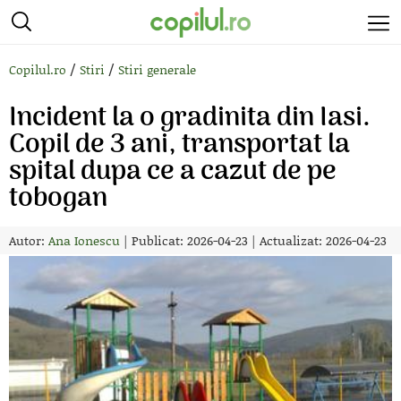
/
/
Copilul.ro
Stiri
Stiri generale
Incident la o gradinita din Iasi.
Copil de 3 ani, transportat la
spital dupa ce a cazut de pe
tobogan
Autor:
Ana Ionescu
|
Publicat: 2026-04-23
|
Actualizat: 2026-04-23