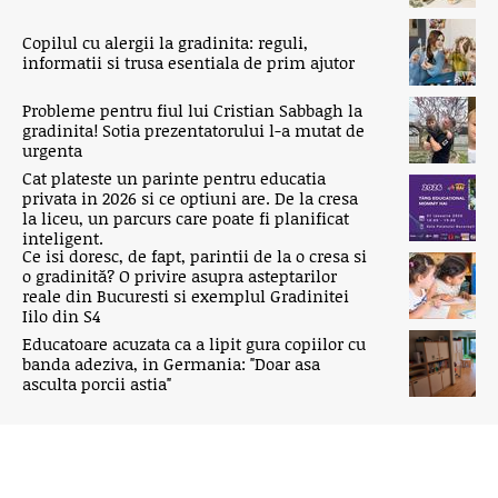
Copilul cu alergii la gradinita: reguli,
informatii si trusa esentiala de prim ajutor
Probleme pentru fiul lui Cristian Sabbagh la
gradinita! Sotia prezentatorului l-a mutat de
urgenta
Cat plateste un parinte pentru educatia
privata in 2026 si ce optiuni are. De la cresa
la liceu, un parcurs care poate fi planificat
inteligent.
Ce isi doresc, de fapt, parintii de la o cresa si
o gradinită? O privire asupra asteptarilor
reale din Bucuresti si exemplul Gradinitei
Iilo din S4
Educatoare acuzata ca a lipit gura copiilor cu
banda adeziva, in Germania: "Doar asa
asculta porcii astia"