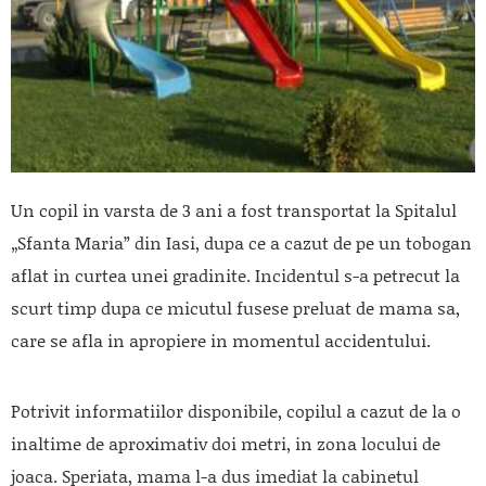
Un copil in varsta de 3 ani a fost transportat la Spitalul
„Sfanta Maria” din Iasi, dupa ce a cazut de pe un tobogan
aflat in curtea unei gradinite. Incidentul s-a petrecut la
scurt timp dupa ce micutul fusese preluat de mama sa,
care se afla in apropiere in momentul accidentului.
Potrivit informatiilor disponibile, copilul a cazut de la o
inaltime de aproximativ doi metri, in zona locului de
joaca. Speriata, mama l-a dus imediat la cabinetul