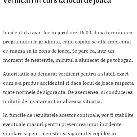
Verificari in curs la locul de joaca
Incidentul a avut loc in jurul orei 16:00, dupa terminarea
programului la gradinita, cand copilul se afla impreuna
cu mama sa in zona de joaca. Se pare ca, intr-un
moment de neatentie, micutul a alunecat de pe tobogan.
Autoritatile au demarat verificari pentru a stabili exact
cum s-a produs accidentul si daca locul de joaca respecta
toate normele de siguranta. De asemenea, si conducerea
unitatii de invatamant analizeaza situatia.
In functie de rezultatele acestor controale, vor fi stabilite
eventuale masuri pentru prevenirea unor incidente
similare si pentru cresterea sigurantei copiilor in