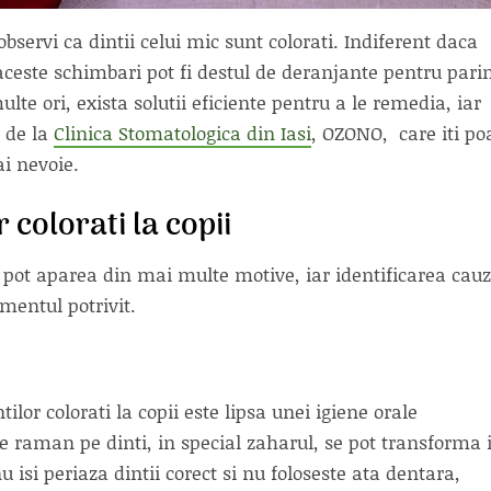
bservi ca dintii celui mic sunt colorati. Indiferent daca
ceste schimbari pot fi destul de deranjante pentru parin
lte ori, exista solutii eficiente pentru a le remedia, iar
l de la
Clinica Stomatologica din Iasi
, OZONO, care iti po
ai nevoie.
 colorati la copii
ti pot aparea din mai multe motive, iar identificarea cauz
mentul potrivit.
ilor colorati la copii este lipsa unei igiene orale
e raman pe dinti, in special zaharul, se pot transforma 
isi periaza dintii corect si nu foloseste ata dentara,