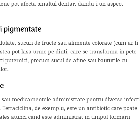
eriene pot afecta smaltul dentar, dandu-i un aspect
i pigmentate
ulate, sucuri de fructe sau alimente colorate (cum ar fi
estea pot lasa urme pe dinti, care se transforma in pete
ti puternici, precum sucul de afine sau bauturile cu
lor.
le
 sau medicamentele administrate pentru diverse infecti
. Tetraciclina, de exemplu, este un antibiotic care poate
 ales atunci cand este administrat in timpul formarii