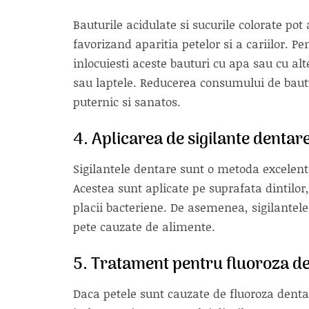
Bauturile acidulate si sucurile colorate po
favorizand aparitia petelor si a cariilor. P
inlocuiesti aceste bauturi cu apa sau cu a
sau laptele. Reducerea consumului de baut
puternic si sanatos.
4. Aplicarea de sigilante dentar
Sigilantele dentare sunt o metoda excelenta 
Acestea sunt aplicate pe suprafata dintilor,
placii bacteriene. De asemenea, sigilantele 
pete cauzate de alimente.
5. Tratament pentru fluoroza d
Daca petele sunt cauzate de fluoroza dentar