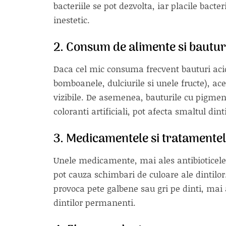
bacteriile se pot dezvolta, iar placile bact
inestetic.
2. Consum de alimente si bautur
Daca cel mic consuma frecvent bauturi acid
bomboanele, dulciurile si unele fructe), ac
vizibile. De asemenea, bauturile cu pigmen
coloranti artificiali, pot afecta smaltul dinti
3. Medicamentele si tratamente
Unele medicamente, mai ales antibioticele
pot cauza schimbari de culoare ale dintilor
provoca pete galbene sau gri pe dinti, mai
dintilor permanenti.