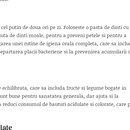
i cel putin de doua ori pe zi. Foloseste o pasta de dinti cu
riuta de dinti moale, pentru a preveni petele si pentru a
area unei rutine de igiena orala completa, care sa incl
ndepartarea placii bacteriene si la prevenirea acumularii 
 echilibrata, care sa includa fructe si legume bogate in
unt bune pentru sanatatea generala, dar ajuta si la
reduci consumul de bauturi acidulate si colorate, care 
late