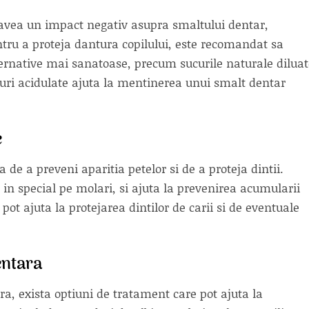
t avea un impact negativ asupra smaltului dentar,
entru a proteja dantura copilului, este recomandat sa
lternative mai sanatoase, precum sucurile naturale dilua
uri acidulate ajuta la mentinerea unui smalt dentar
e
de a preveni aparitia petelor si de a proteja dintii.
 in special pe molari, si ajuta la prevenirea acumularii
pot ajuta la protejarea dintilor de carii si de eventuale
entara
a, exista optiuni de tratament care pot ajuta la