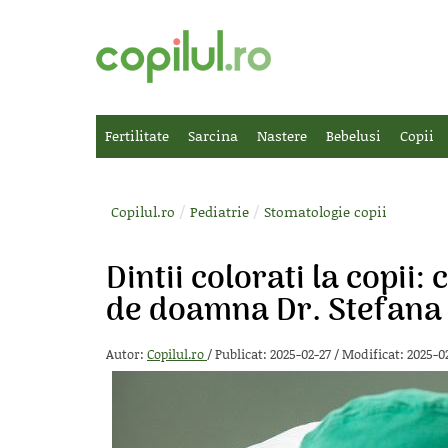
Fertilitate
Sarcina
Nastere
Bebelusi
Copii
/
/
Copilul.ro
Pediatrie
Stomatologie copii
Dintii colorati la copii:
de doamna Dr. Stefana
Autor:
Copilul.ro
/
Publicat: 2025-02-27
/
Modificat: 2025-0