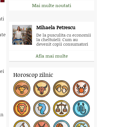
Mai multe noutati
ti
Mihaela Petrescu
ate
De la pusculita cu economii
la cheltuieli: Cum au
devenit copii consumatori
Afla mai multe
ei
Horoscop zilnic
in