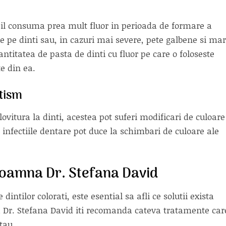
il consuma prea mult fluor in perioada de formare a
se pe dinti sau, in cazuri mai severe, pete galbene si mar
ntitatea de pasta de dinti cu fluor pe care o foloseste
te din ea.
tism
ovitura la dinti, acestea pot suferi modificari de culoare
infectiile dentare pot duce la schimbari de culoare ale
doamna Dr. Stefana David
dintilor colorati, este esential sa afli ce solutii exista
 Dr. Stefana David iti recomanda cateva tratamente car
tau.