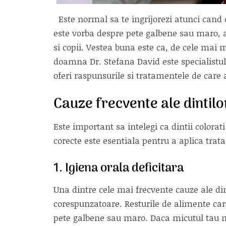
Este normal sa te ingrijorezi atunci cand o
este vorba despre pete galbene sau maro, a
si copii. Vestea buna este ca, de cele mai mu
doamna Dr. Stefana David este specialistu
oferi raspunsurile si tratamentele de care 
Cauze frecvente ale dintilor
Este important sa intelegi ca dintii colora
corecte este esentiala pentru a aplica trata
1. Igiena orala deficitara
Una dintre cele mai frecvente cauze ale dint
corespunzatoare. Resturile de alimente car
pete galbene sau maro. Daca micutul tau nu 