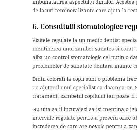
imbunatatirea aspectului dintilor. Acestea 
de lacuri remineralizante care ajuta la rest
6. Consultatii stomatologice reg
Vizitele regulate la un medic dentist speci
mentinerea unui zambet sanatos si curat.
aiba un control stomatologic cel putin o da
problemelor de sanatate dentara inainte c
Dintii colorati la copii sunt o problema frec
Cu ajutorul unui specialist ca doamna Dr. 
tratament, zambetul copilului tau poate fi 
Nu uita sa il incurajezi sa isi mentina o ig
intervale regulate pentru a preveni orice al
increderea de care are nevoie pentru a za