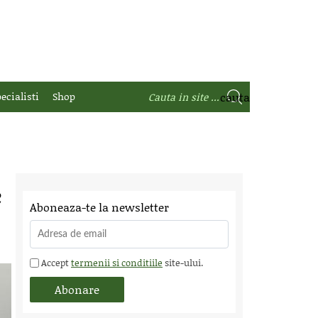
ecialisti
Shop
e
Aboneaza-te la newsletter
Accept
termenii si conditiile
site-ului.