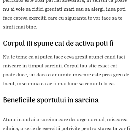
nu ai voie sa ridici greutati mari sau sa alergi, insa poti
face cateva exercitii care cu siguranta te vor face sa te
simti mai bine.
Corpul iti spune cat de activa poti fi
Nu te teme ca ai putea face ceva gresit atunci cand faci
miscare in timpul sarcinii. Corpul tau stie exact cat
poate duce, iar daca o anumita miscare este prea greu de
facut, inseamna ca ar fi mai bine sa renunti la ea.
Beneficiile sportului in sarcina
Atunci cand ai o sarcina care decurge normal, miscarea
zilnica, o serie de exercitii potrivite pentru starea ta vor fi