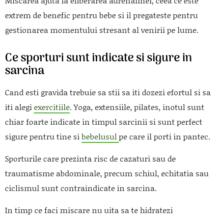
Miscarea ajuta la eliberarea adrenalinei, ceea ce este
extrem de benefic pentru bebe si il pregateste pentru
gestionarea momentului stresant al venirii pe lume.
Ce sporturi sunt indicate si sigure in
sarcina
Cand esti gravida trebuie sa stii sa iti dozezi efortul si sa
iti alegi
exercitiile
. Yoga, extensiile, pilates, inotul sunt
chiar foarte indicate in timpul sarcinii si sunt perfect
sigure pentru tine si
bebelusul
pe care il porti in pantec.
Sporturile care prezinta risc de cazaturi sau de
traumatisme abdominale, precum schiul, echitatia sau
ciclismul sunt contraindicate in sarcina.
In timp ce faci miscare nu uita sa te hidratezi