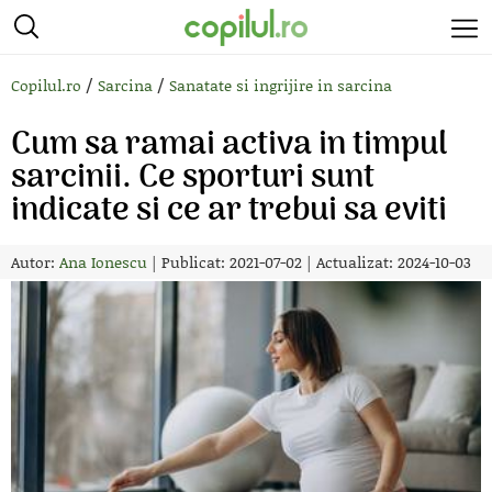
/
/
Copilul.ro
Sarcina
Sanatate si ingrijire in sarcina
Cum sa ramai activa in timpul
sarcinii. Ce sporturi sunt
indicate si ce ar trebui sa eviti
Autor:
Ana Ionescu
|
Publicat: 2021-07-02
|
Actualizat: 2024-10-03