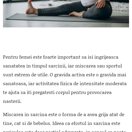
Pentru femei este foarte important sa isi ingrijeasca
sanatatea in timpul sarcinii, iar miscarea sau sportul
sunt extrem de utile. O gravida activa este o gravida mai
sanatoasa, iar activitatea fizica de intensitate moderata
te ajuta sa iti pregatesti corpul pentru provocarea
nasterii.
Miscarea in sarcina este o forma de a avea grija atat de
tine, cat si de bebelus. Ideea ca efortul in sarcina este
periculos este doar partial adevarata, in sensul ca poate