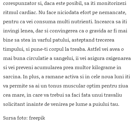
corespunzator si, daca este posibil, sa iti monitorizezi
ritmul cardiac. Nu face niciodata efort pe nemancate,
pentru ca vei consuma multi nutrienti. Incearca sa iti
invingi lenea, dar si convingerea ca o gravida ar fi mai
bine sa stea in varful patului, asteptand trecerea
timpului, si pune-ti corpul la treaba. Astfel vei avea o
mai buna circulatie a sangelui, ii vei asigura oxigenarea
si vei preveni acumularea prea multor kilograme in
sarcina. In plus, a ramane activa si in cele noua luni iti
va permite sa ai un tonus muscular optim pentru ziua
cea mare, in care va trebui sa faci fata unui travaliu
solicitant inainte de venirea pe lume a puiului tau.
Sursa foto: freepik