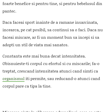
foarte benefice si pentru tine, si pentru bebelusul din
pantec.
Daca faceai sport inainte de a ramane insarcinata,
incearca, pe cat posibil, sa continui sa o faci. Daca nu
faceai miscare, ar fi un moment bun sa incepi si sa
adopti un stil de viata mai sanatos.
Constanta este mai buna decat intensitatea.
Obisnuieste-ti corpul cu efortul si cu miscarile; fa-o
treptat, crescand intensitatea atunci cand simti ca
organismul
iti permite, sau reducand-o atunci cand
corpul pare ca tipa la tine.