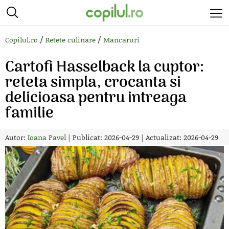
/
/
Copilul.ro
Retete culinare
Mancaruri
Cartofi Hasselback la cuptor:
reteta simpla, crocanta si
delicioasa pentru intreaga
familie
Autor:
Ioana Pavel
|
Publicat: 2026-04-29
|
Actualizat: 2026-04-29