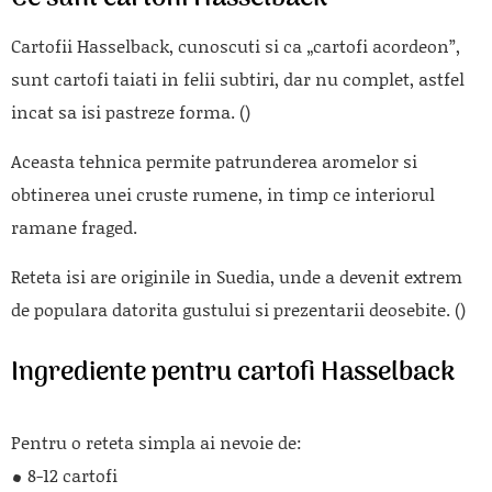
Cartofii Hasselback, cunoscuti si ca „cartofi acordeon”,
sunt cartofi taiati in felii subtiri, dar nu complet, astfel
incat sa isi pastreze forma. ()
Aceasta tehnica permite patrunderea aromelor si
obtinerea unei cruste rumene, in timp ce interiorul
ramane fraged.
Reteta isi are originile in Suedia, unde a devenit extrem
de populara datorita gustului si prezentarii deosebite. ()
Ingrediente pentru cartofi Hasselback
Pentru o reteta simpla ai nevoie de:
8-12 cartofi