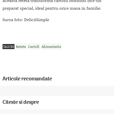
Aceasta reteta transforma cartofii obisnuiti intr-un
preparat special, ideal pentru orice masa in familie.
Sursa foto: DeliciiSimple
Retete
Cartofi
Alimentatie
TAGURI
Articole recomandate
Citeste si despre