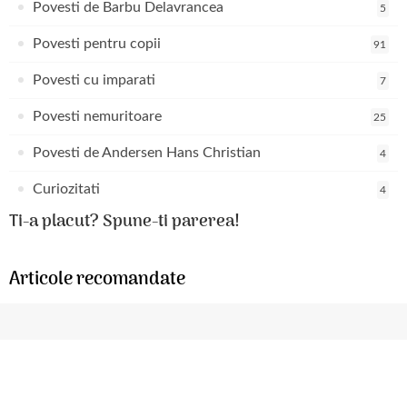
Povesti de Barbu Delavrancea
5
Povesti pentru copii
91
Povesti cu imparati
7
Povesti nemuritoare
25
Povesti de Andersen Hans Christian
4
Curiozitati
4
Ti-a placut? Spune-ti parerea!
Articole recomandate