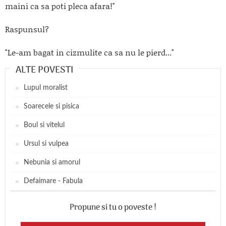
maini ca sa poti pleca afara!"
Raspunsul?
"Le-am bagat in cizmulite ca sa nu le pierd..."
ALTE POVESTI
Lupul moralist
Soarecele si pisica
Boul si vitelul
Ursul si vulpea
Nebunia si amorul
Defaimare - Fabula
Propune si tu o poveste !