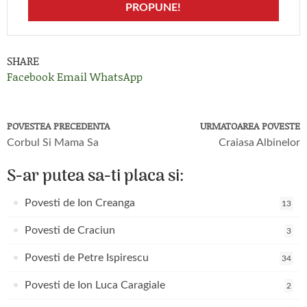
PROPUNE!
SHARE
Facebook
Email
WhatsApp
POVESTEA PRECEDENTA
URMATOAREA POVESTE
Corbul Si Mama Sa
Craiasa Albinelor
S-ar putea sa-ti placa si:
Povesti de Ion Creanga
13
Povesti de Craciun
3
Povesti de Petre Ispirescu
34
Povesti de Ion Luca Caragiale
2