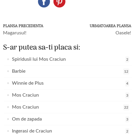
PLANSA PRECEDENTA
URMATOAREA PLANSA
Magarusul!
Oasele!
S-ar putea sa-ti placa si:
Spiridusii lui Mos Craciun
2
Barbie
12
Winnie de Plus
4
Mos Craciun
3
Mos Craciun
22
Om de zapada
3
Ingerasi de Craciun
2