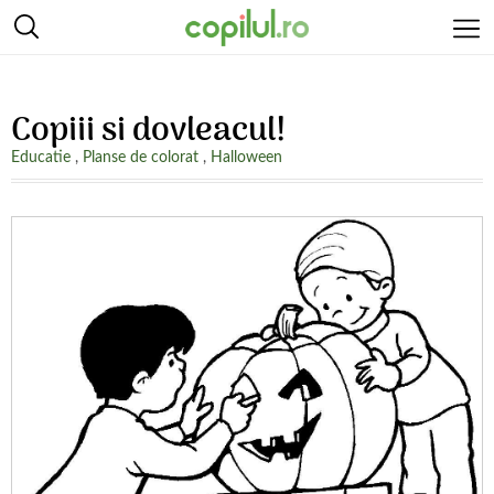
Copiii si dovleacul!
Educatie
,
Planse de colorat
,
Halloween