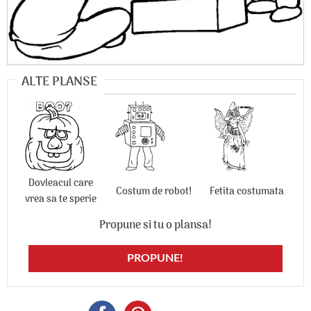
ALTE PLANSE
Dovleacul care
Costum de robot!
Fetita costumata
vrea sa te sperie
Propune si tu o plansa!
PROPUNE!