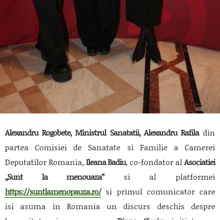
Alexandru Rogobete, Ministrul Sanatatii, Alexandru Rafila
din
partea Comisiei de Sanatate si Familie a Camerei
Deputatilor Romania,
Ileana Badiu
, co-fondator al
Asociatiei
„Sunt la menouaza”
si al platformei
https://suntlamenopauza.ro/
si primul comunicator care
isi asuma in Romania un discurs deschis despre