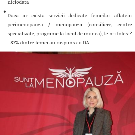
niciodata
Daca ar exista servicii dedicate femeilor aflatein
perimenopauza / menopauza (consiliere, centre
specializate, programe la locul de munca), le-ati folosi?
- 87% dintre femei au raspuns cu DA