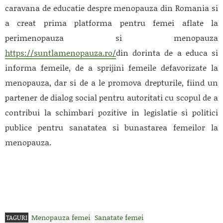
caravana de educatie despre menopauza din Romania si
a creat prima platforma pentru femei aflate la
perimenopauza si menopauza
https://suntlamenopauza.ro/
din dorinta de a educa si
informa femeile, de a sprijini femeile defavorizate la
menopauza, dar si de a le promova drepturile, fiind un
partener de dialog social pentru autoritati cu scopul de a
contribui la schimbari pozitive in legislatie si politici
publice pentru sanatatea si bunastarea femeilor la
menopauza.
Menopauza femei
Sanatate femei
TAGURI