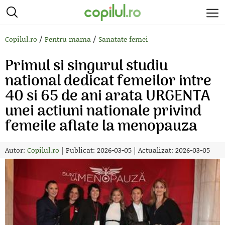
/
/
Copilul.ro
Pentru mama
Sanatate femei
Primul si singurul studiu
national dedicat femeilor intre
40 si 65 de ani arata URGENTA
unei actiuni nationale privind
femeile aflate la menopauza
Autor:
Copilul.ro
|
Publicat: 2026-03-05
|
Actualizat: 2026-03-05