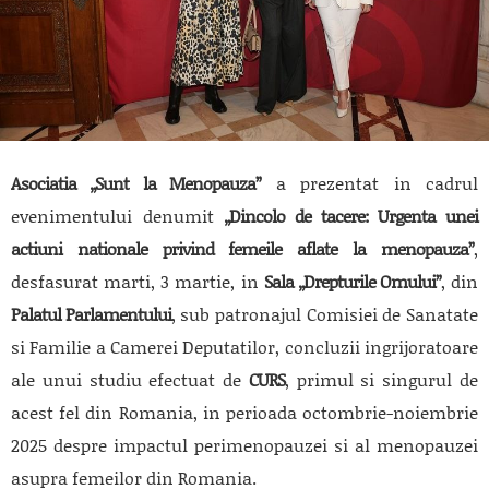
Asociatia „Sunt la Menopauza”
a prezentat in cadrul
evenimentului denumit
„Dincolo de tacere: Urgenta unei
actiuni nationale privind femeile aflate la menopauza”
,
desfasurat marti, 3 martie, in
Sala „Drepturile Omului”
, din
Palatul Parlamentului
, sub patronajul Comisiei de Sanatate
si Familie a Camerei Deputatilor, concluzii ingrijoratoare
ale unui studiu efectuat de
CURS
, primul si singurul de
acest fel din Romania, in perioada octombrie-noiembrie
2025 despre impactul perimenopauzei si al menopauzei
asupra femeilor din Romania.