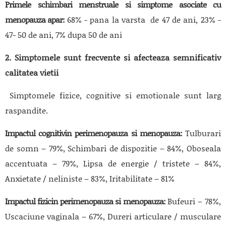
Primele schimbari menstruale si simptome asociate cu
menopauza apar:
68% - pana la varsta de 47 de ani, 23% -
47- 50 de ani, 7% dupa 50 de ani
2. Simptomele sunt frecvente si afecteaza semnificativ
calitatea vietii
Simptomele fizice, cognitive si emotionale sunt larg
raspandite.
Impactul cognitivin perimenopauza si menopauza:
Tulburari
de somn – 79%, Schimbari de dispozitie – 84%, Oboseala
accentuata – 79%, Lipsa de energie / tristete – 84%,
Anxietate / neliniste – 83%, Iritabilitate – 81%
Impactul fizicin perimenopauza si menopauza:
Bufeuri – 78%,
Uscaciune vaginala – 67%, Dureri articulare / musculare