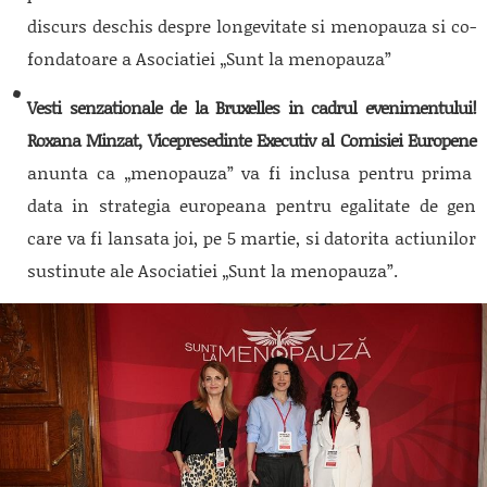
discurs deschis despre longevitate si menopauza si co-
fondatoare a Asociatiei „Sunt la menopauza”
Vesti senzationale de la Bruxelles in cadrul evenimentului!
Roxana Minzat, Vicepresedinte Executiv al Comisiei Europene
anunta ca „menopauza” va fi inclusa pentru prima
data in strategia europeana pentru egalitate de gen
care va fi lansata joi, pe 5 martie, si datorita actiunilor
sustinute ale Asociatiei „Sunt la menopauza”.