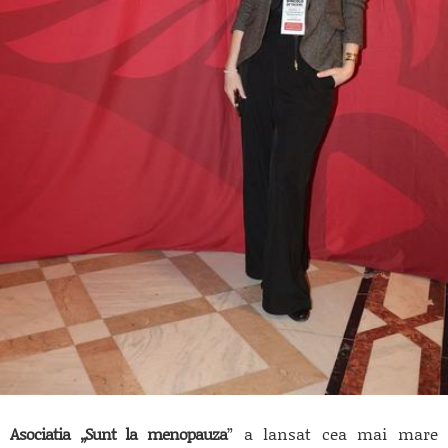
Asociatia „Sunt la menopauza
” a lansat cea mai mare