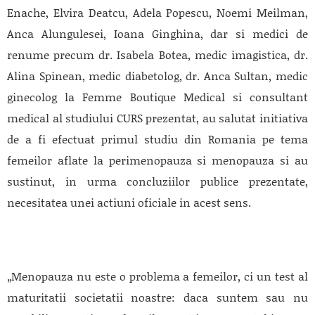
Enache, Elvira Deatcu, Adela Popescu, Noemi Meilman,
Anca Alungulesei, Ioana Ginghina, dar si medici de
renume precum dr. Isabela Botea, medic imagistica, dr.
Alina Spinean, medic diabetolog, dr. Anca Sultan, medic
ginecolog la Femme Boutique Medical si consultant
medical al studiului CURS prezentat, au salutat initiativa
de a fi efectuat primul studiu din Romania pe tema
femeilor aflate la perimenopauza si menopauza si au
sustinut, in urma concluziilor publice prezentate,
necesitatea unei actiuni oficiale in acest sens.
„Menopauza nu este o problema a femeilor, ci un test al
maturitatii societatii noastre: daca suntem sau nu