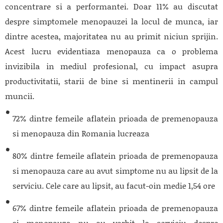
concentrare si a performantei. Doar 11% au discutat
despre simptomele menopauzei la locul de munca, iar
dintre acestea, majoritatea nu au primit niciun sprijin.
Acest lucru evidentiaza menopauza ca o problema
invizibila in mediul profesional, cu impact asupra
productivitatii, starii de bine si mentinerii in campul
muncii.
72% dintre femeile aflatein prioada de premenopauza
si menopauza din Romania lucreaza
80% dintre femeile aflatein prioada de premenopauza
si menopauza care au avut simptome nu au lipsit de la
serviciu. Cele care au lipsit, au facut-oin medie 1,54 ore
67% dintre femeile aflatein prioada de premenopauza
si menopauza nu au vorbit la serviciu despre