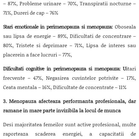
– 87%, Probleme urinare – 70%, Transpiratii nocturne –
71%, Dureri de cap – 76%
Stari emotionale in perimenopauza si menopauza:
Oboseala
sau lipsa de energie – 89%, Dificultati de concentrare –
80%, Tristete si deprimare – 71%, Lipsa de interes sau
placerein a face lucruri – 77%,
Dificultati cognitive in perimenopauza si menopauza:
U
itari
frecvente – 47%, Negasirea cuvintelor potrivite – 17%,
Ceata mentala – 16%, Dificultate de concentrate – 11%
3. Menopauza afecteaza performanta profesionala, dar
ramane in mare parte invizibila la locul de munca
Desi majoritatea femeilor sunt active profesional, multe
raporteaza scaderea energiei, a capacitatii de