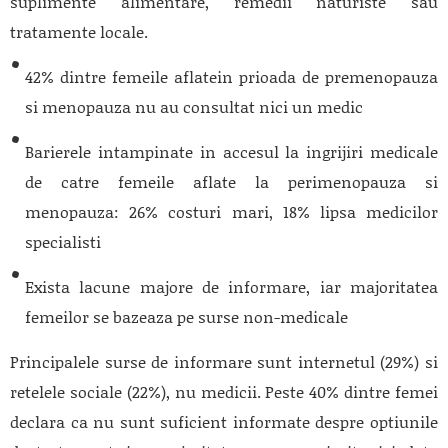
suplimente alimentare, remedii naturiste sau
tratamente locale.
42% dintre femeile aflatein prioada de premenopauza
si menopauza nu au consultat nici un medic
Barierele intampinate in accesul la ingrijiri medicale
de catre femeile aflate la perimenopauza si
menopauza: 26% costuri mari, 18% lipsa medicilor
specialisti
Exista lacune majore de informare, iar majoritatea
femeilor se bazeaza pe surse non-medicale
Principalele surse de informare sunt internetul (29%) si
retelele sociale (22%), nu medicii. Peste 40% dintre femei
declara ca nu sunt suficient informate despre optiunile