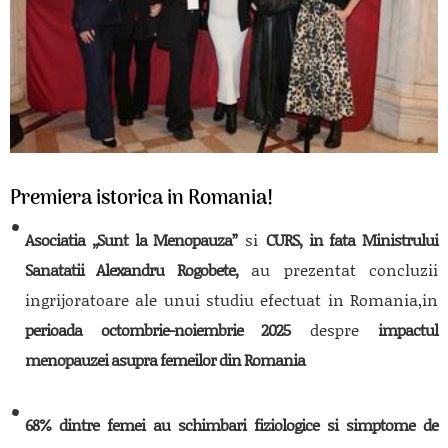
Premiera istorica in Romania!
Asociatia „Sunt la Menopauza”
si
CURS, in fata Ministrului
Sanatatii Alexandru Rogobete,
au prezentat concluzii
ingrijoratoare ale unui studiu efectuat in Romania,in
perioada octombrie-noiembrie 2025
despre
impactul
menopauzei asupra femeilor din Romania
68% dintre femei au schimbari fiziologice si simptome de