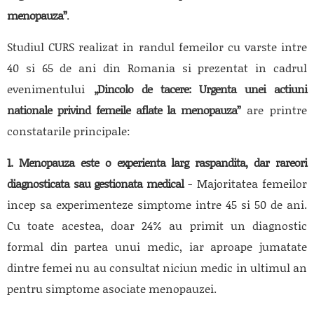
menopauza”
.
Studiul CURS realizat in randul femeilor cu varste intre
40 si 65 de ani din Romania si prezentat in cadrul
evenimentului
„Dincolo de tacere: Urgenta unei actiuni
nationale privind femeile aflate la menopauza”
are printre
constatarile principale:
1. Menopauza este o experienta larg raspandita, dar rareori
diagnosticata sau gestionata medical
- Majoritatea femeilor
incep sa experimenteze simptome intre 45 si 50 de ani.
Cu toate acestea, doar 24% au primit un diagnostic
formal din partea unui medic, iar aproape jumatate
dintre femei nu au consultat niciun medic in ultimul an
pentru simptome asociate menopauzei.