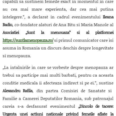
capabili sa sustinem femeile exact in momentul in care
au cea mai mare experienta, dar cea mai putina
intelegere.”, a declarat in cadrul evenimentului
Ileana
Badiu
, co-fondator alaturi de Ana Bitu si Maria Manole al
Asociatiei „Sunt la menouaza” si al platformei
https://suntlamenopauza.ro/
si primul comunicator care isi
asuma in Romania un discurs deschis despre longevitate
si menopauza.
„La intalnirile in care se vorbeste despre menopauza ar
trebui sa participe mai multi barbati, pentru ca aceasta
conditie medicala ii afecteaza indirect si pe ei.”, sustine
Alexandru Rafila
, din partea Comisiei de Sanatate si
Familie a Camerei Deputatilor Romania, sub patronajul
careia s-a desfasurat evenimentul
„Dincolo de tacere:
Urgenta unei actiuni nationale privind femeile aflate la