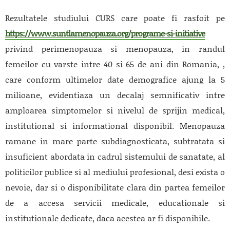
Rezultatele studiului CURS care poate fi rasfoit pe
https://www.suntlamenopauza.org/programe-si-initiative
privind perimenopauza si menopauza, in randul
femeilor cu varste intre 40 si 65 de ani din Romania, ,
care conform ultimelor date demografice ajung la 5
milioane, evidentiaza un decalaj semnificativ intre
amploarea simptomelor si nivelul de sprijin medical,
institutional si informational disponibil. Menopauza
ramane in mare parte subdiagnosticata, subtratata si
insuficient abordata in cadrul sistemului de sanatate, al
politicilor publice si al mediului profesional, desi exista o
nevoie, dar si o disponibilitate clara din partea femeilor
de a accesa servicii medicale, educationale si
institutionale dedicate, daca acestea ar fi disponibile.