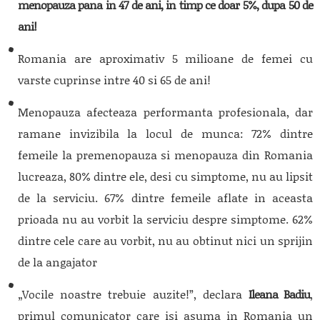
menopauza pana in 47 de ani, in timp ce doar 5%, dupa 50 de
ani!
Romania are aproximativ 5 milioane de femei cu
varste cuprinse intre 40 si 65 de ani!
Menopauza afecteaza performanta profesionala, dar
ramane invizibila la locul de munca: 72% dintre
femeile la premenopauza si menopauza din Romania
lucreaza, 80% dintre ele, desi cu simptome, nu au lipsit
de la serviciu. 67% dintre femeile aflate in aceasta
prioada nu au vorbit la serviciu despre simptome. 62%
dintre cele care au vorbit, nu au obtinut nici un sprijin
de la angajator
„
Vocile noastre trebuie auzite!”, declara
Ileana Badiu
,
primul comunicator care isi asuma in Romania un