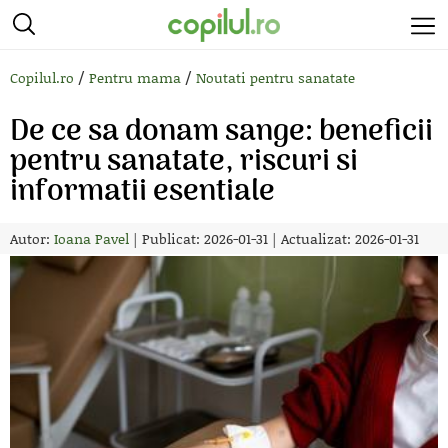
/
/
Copilul.ro
Pentru mama
Noutati pentru sanatate
De ce sa donam sange: beneficii
pentru sanatate, riscuri si
informatii esentiale
Autor:
Ioana Pavel
|
Publicat: 2026-01-31
|
Actualizat: 2026-01-31