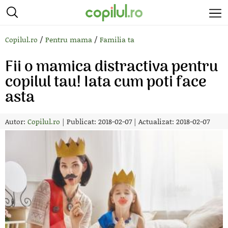
/
/
Copilul.ro
Pentru mama
Familia ta
Fii o mamica distractiva pentru
copilul tau! Iata cum poti face
asta
Autor:
Copilul.ro
|
Publicat: 2018-02-07
|
Actualizat: 2018-02-07