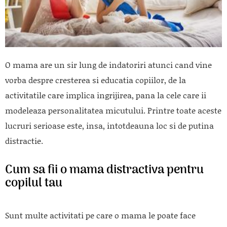
O mama are un sir lung de indatoriri atunci cand vine
vorba despre cresterea si educatia copiilor, de la
activitatile care implica ingrijirea, pana la cele care ii
modeleaza personalitatea micutului. Printre toate aceste
lucruri serioase este, insa, intotdeauna loc si de putina
distractie.
Cum sa fii o mama distractiva pentru
copilul tau
Sunt multe activitati pe care o mama le poate face