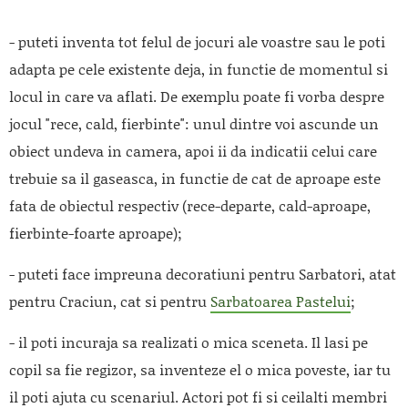
- puteti inventa tot felul de jocuri ale voastre sau le poti
adapta pe cele existente deja, in functie de momentul si
locul in care va aflati. De exemplu poate fi vorba despre
jocul "rece, cald, fierbinte": unul dintre voi ascunde un
obiect undeva in camera, apoi ii da indicatii celui care
trebuie sa il gaseasca, in functie de cat de aproape este
fata de obiectul respectiv (rece-departe, cald-aproape,
fierbinte-foarte aproape);
- puteti face impreuna decoratiuni pentru Sarbatori, atat
pentru Craciun, cat si pentru
Sarbatoarea Pastelui
;
- il poti incuraja sa realizati o mica sceneta. Il lasi pe
copil sa fie regizor, sa inventeze el o mica poveste, iar tu
il poti ajuta cu scenariul. Actori pot fi si ceilalti membri