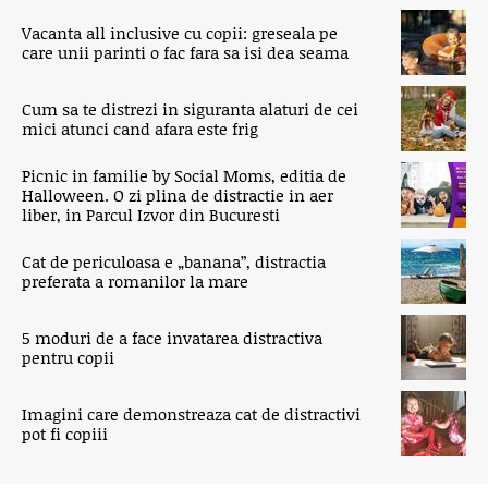
Vacanta all inclusive cu copii: greseala pe
care unii parinti o fac fara sa isi dea seama
Cum sa te distrezi in siguranta alaturi de cei
mici atunci cand afara este frig
Picnic in familie by Social Moms, editia de
Halloween. O zi plina de distractie in aer
liber, in Parcul Izvor din Bucuresti
Cat de periculoasa e „banana”, distractia
preferata a romanilor la mare
5 moduri de a face invatarea distractiva
pentru copii
Imagini care demonstreaza cat de distractivi
pot fi copiii