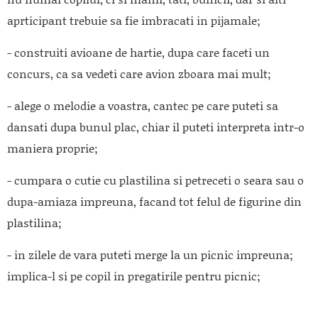
aprticipant trebuie sa fie imbracati in pijamale;
- construiti avioane de hartie, dupa care faceti un
concurs, ca sa vedeti care avion zboara mai mult;
- alege o melodie a voastra, cantec pe care puteti sa
dansati dupa bunul plac, chiar il puteti interpreta intr-o
maniera proprie;
- cumpara o cutie cu plastilina si petreceti o seara sau o
dupa-amiaza impreuna, facand tot felul de figurine din
plastilina;
- in zilele de vara puteti merge la un picnic impreuna;
implica-l si pe copil in pregatirile pentru picnic;