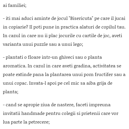
ai familiei;
- iti mai aduci aminte de jocul "Bisericuta" pe care il jucai
in copiarie? Il poti pune in practica alaturi de copilul tau.
In cazul in care nu ii plac jocurile cu cartile de joc, aveti
varianta unui puzzle sau a unui lego;
- plantati o floare intr-un ghiveci sau o planta
aromatica. In cazul in care aveti gradina, activitatea se
poate extinde pana la plantarea unui pom fructifer sau a
unui copac. Invata-l apoi pe cel mic sa aiba grija de
planta;
- cand se apropie ziua de nastere, faceti impreuna
invitatii handmade pentru colegii si prietenii care vor
lua parte la petrecere;