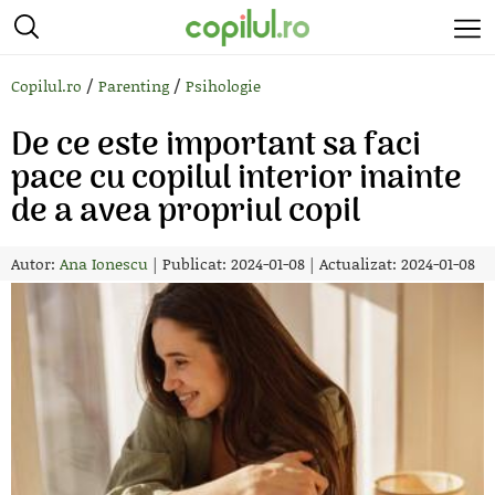
/
/
Copilul.ro
Parenting
Psihologie
De ce este important sa faci
pace cu copilul interior inainte
de a avea propriul copil
Autor:
Ana Ionescu
|
Publicat: 2024-01-08
|
Actualizat: 2024-01-08