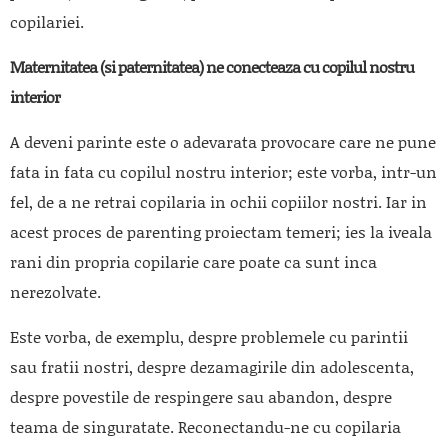
copilariei.
Maternitatea (si paternitatea) ne conecteaza cu copilul nostru
interior
A deveni parinte este o adevarata provocare care ne pune
fata in fata cu copilul nostru interior; este vorba, intr-un
fel, de a ne retrai copilaria in ochii copiilor nostri. Iar in
acest proces de parenting proiectam temeri; ies la iveala
rani din propria copilarie care poate ca sunt inca
nerezolvate.
Este vorba, de exemplu, despre problemele cu parintii
sau fratii nostri, despre dezamagirile din adolescenta,
despre povestile de respingere sau abandon, despre
teama de singuratate. Reconectandu-ne cu copilaria