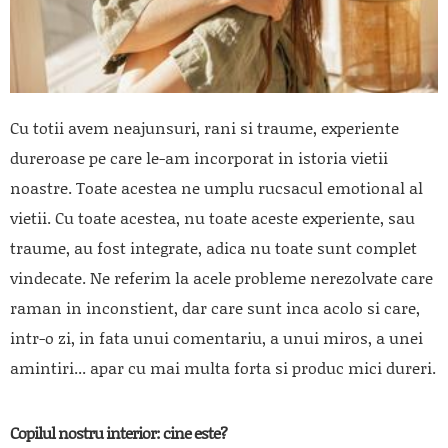
Cu totii avem neajunsuri, rani si traume, experiente
dureroase pe care le-am incorporat in istoria vietii
noastre. Toate acestea ne umplu rucsacul emotional al
vietii. Cu toate acestea, nu toate aceste experiente, sau
traume, au fost integrate, adica nu toate sunt complet
vindecate. Ne referim la acele probleme nerezolvate care
raman in inconstient, dar care sunt inca acolo si care,
intr-o zi, in fata unui comentariu, a unui miros, a unei
amintiri... apar cu mai multa forta si produc mici dureri.
Copilul nostru interior: cine este?