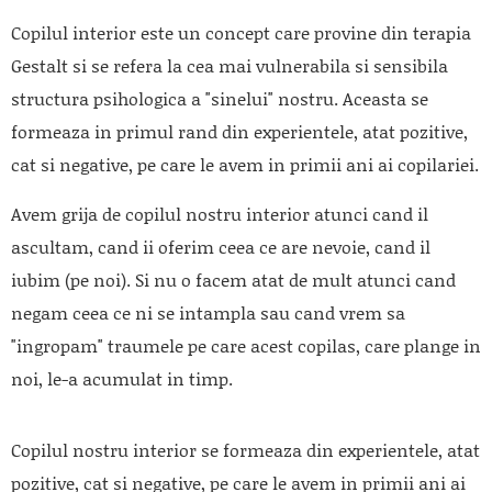
Copilul interior este un concept care provine din terapia
Gestalt si se refera la cea mai vulnerabila si sensibila
structura psihologica a "sinelui" nostru. Aceasta se
formeaza in primul rand din experientele, atat pozitive,
cat si negative, pe care le avem in primii ani ai copilariei.
Avem grija de copilul nostru interior atunci cand il
ascultam, cand ii oferim ceea ce are nevoie, cand il
iubim (pe noi). Si nu o facem atat de mult atunci cand
negam ceea ce ni se intampla sau cand vrem sa
"ingropam" traumele pe care acest copilas, care plange in
noi, le-a acumulat in timp.
Copilul nostru interior se formeaza din experientele, atat
pozitive, cat si negative, pe care le avem in primii ani ai