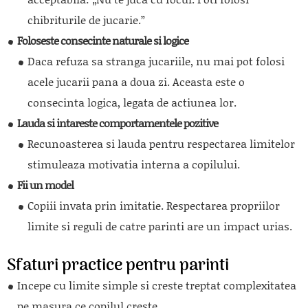
chibriturile de jucarie.”
Foloseste consecinte naturale si logice
Daca refuza sa stranga jucariile, nu mai pot folosi
acele jucarii pana a doua zi. Aceasta este o
consecinta logica, legata de actiunea lor.
Lauda si intareste comportamentele pozitive
Recunoasterea si lauda pentru respectarea limitelor
stimuleaza motivatia interna a copilului.
Fii un model
Copiii invata prin imitatie. Respectarea propriilor
limite si reguli de catre parinti are un impact urias.
Sfaturi practice pentru parinti
Incepe cu limite simple si creste treptat complexitatea
pe masura ce copilul creste.