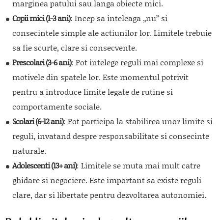
marginea patului sau langa obiecte mici.
Copii mici (1-3 ani)
: Incep sa inteleaga „nu” si
consecintele simple ale actiunilor lor. Limitele trebuie
sa fie scurte, clare si consecvente.
Prescolari (3-6 ani)
: Pot intelege reguli mai complexe si
motivele din spatele lor. Este momentul potrivit
pentru a introduce limite legate de rutine si
comportamente sociale.
Scolari (6-12 ani)
: Pot participa la stabilirea unor limite si
reguli, invatand despre responsabilitate si consecinte
naturale.
Adolescenti (13+ ani)
: Limitele se muta mai mult catre
ghidare si negociere. Este important sa existe reguli
clare, dar si libertate pentru dezvoltarea autonomiei.