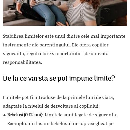
Stabilirea limitelor este unul dintre cele mai importante
instrumente ale parentingului. Ele ofera copiilor
siguranta, reguli clare si oportunitati de a invata
responsabilitatea.
De la ce varsta se pot impune limite?
Limitele pot fi introduse de la primele luni de viata,
adaptate la nivelul de dezvoltare al copilului:
Bebelusi (0-12 luni)
: Limitele sunt legate de siguranta.
Exemplu: nu lasam bebelusul nesupravegheat pe