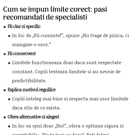
Cum se impun limite corect: pasi
recomandati de specialisti
Fii clar si specific
In loc de „Fii cuminte!”, spune „Nu trage de pisica, ci
mangaie-o usor.”
Fii consecvent
Limitele functioneaza doar daca sunt respectate
constant. Copiii testeaza limitele si au nevoie de
predictibilitate.
Explica motivul regulilor
Copiii inteleg mai bine si respecta mai usor limitele
daca stiu de ce exista.
Ofera alternative si alegeri
In loc sa spui doar „Nu!”, ofera o optiune sigura si
acceptabila: „Nu te juca cu focul. Poti folosi