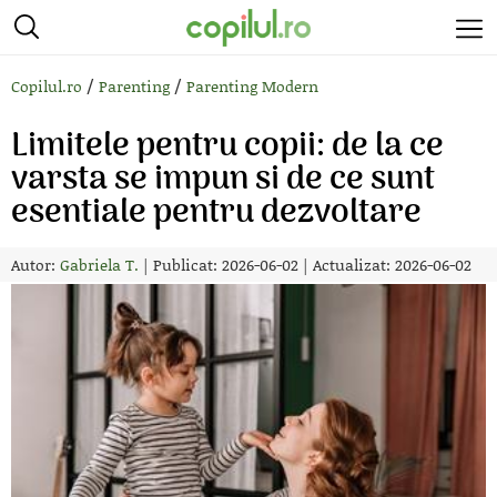
/
/
Copilul.ro
Parenting
Parenting Modern
Limitele pentru copii: de la ce
varsta se impun si de ce sunt
esentiale pentru dezvoltare
Autor:
Gabriela T.
|
Publicat: 2026-06-02
|
Actualizat: 2026-06-02