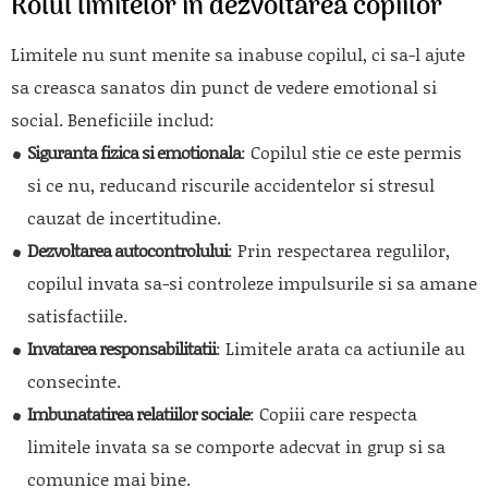
Rolul limitelor in dezvoltarea copiilor
Limitele nu sunt menite sa inabuse copilul, ci sa-l ajute
sa creasca sanatos din punct de vedere emotional si
social. Beneficiile includ:
Siguranta fizica si emotionala
: Copilul stie ce este permis
si ce nu, reducand riscurile accidentelor si stresul
cauzat de incertitudine.
Dezvoltarea autocontrolului
: Prin respectarea regulilor,
copilul invata sa-si controleze impulsurile si sa amane
satisfactiile.
Invatarea responsabilitatii
: Limitele arata ca actiunile au
consecinte.
Imbunatatirea relatiilor sociale
: Copiii care respecta
limitele invata sa se comporte adecvat in grup si sa
comunice mai bine.