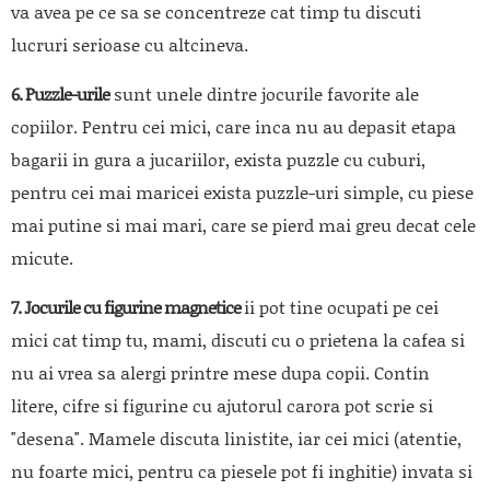
va avea pe ce sa se concentreze cat timp tu discuti
lucruri serioase cu altcineva.
6. Puzzle-urile
sunt unele dintre jocurile favorite ale
copiilor. Pentru cei mici, care inca nu au depasit etapa
bagarii in gura a jucariilor, exista puzzle cu cuburi,
pentru cei mai maricei exista puzzle-uri simple, cu piese
mai putine si mai mari, care se pierd mai greu decat cele
micute.
7. Jocurile cu figurine magnetice
ii pot tine ocupati pe cei
mici cat timp tu, mami, discuti cu o prietena la cafea si
nu ai vrea sa alergi printre mese dupa copii. Contin
litere, cifre si figurine cu ajutorul carora pot scrie si
"desena". Mamele discuta linistite, iar cei mici (atentie,
nu foarte mici, pentru ca piesele pot fi inghitie) invata si