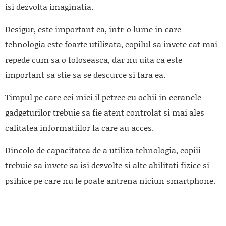
isi dezvolta imaginatia.
Desigur, este important ca, intr-o lume in care
tehnologia este foarte utilizata, copilul sa invete cat mai
repede cum sa o foloseasca, dar nu uita ca este
important sa stie sa se descurce si fara ea.
Timpul pe care cei mici il petrec cu ochii in ecranele
gadgeturilor trebuie sa fie atent controlat si mai ales
calitatea informatiilor la care au acces.
Dincolo de capacitatea de a utiliza tehnologia, copiii
trebuie sa invete sa isi dezvolte si alte abilitati fizice si
psihice pe care nu le poate antrena niciun smartphone.