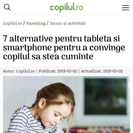
/
/
Copilul.ro
Parenting
Jocuri si activitati
7 alternative pentru tableta si
smartphone pentru a convinge
copilul sa stea cuminte
Autor:
Copilul.ro
|
Publicat: 2019-05-02
|
Actualizat: 2019-05-02