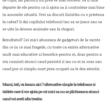
departe de ele pentru ca ii ajuta sa ii controleze mai bine
in anumite situatii. Vrei sa discuti linistita cu o prietena
la cafea? Ii dai copilului telefonul tau sa se joace sau sa
se uite la desene animate sau la vloguri.
Rezultatul? Cei mici abuzeaza de gadgeturi de la varste
din ce in ce mai fragede, cu toate ca exista alternative
mult mai educative si benefice pentru ei, doar pentru a
sta cuminti atunci cand parintii ii iau cu ei in oras sau
cand pur si simplu sunt prea ocupati sa le dea atentie.
Mami, tati, va lasam aici 7 alternative simple la telefoane si
tablete care ii vor ajuta pe cei mici sa nu se plictiseasca atunci
cand voi aveti alta treaba: