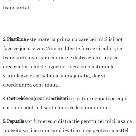
transportat.
3. Plastilina
este materia prima cu care cei mici isi pot
face ce jucarie vor. Vine in diferite forme si culori, se
transporta usor iar cei mici se distreaza in timp ce
creeaza tot felul de figurine. Jocul cu plastilina le
stimuleaza creativitatea si imaginatia, dar si
coordonarea ochi-maini.
4. Carticelele cu jocuri si activitati
ii vor tine ocupati pe copii
cat timp adultii discuta lucruri de oameni mari.
5. Papusile
vor fi mereu o distractie pentru cei mici, asa ca
nu ezita sa ii iei una cand iesiti in oras pentru ca astfel