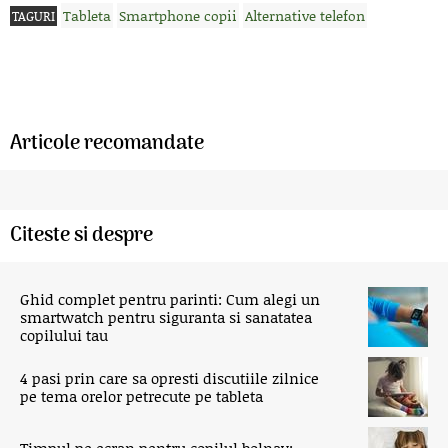
Tableta
Smartphone copii
Alternative telefon
TAGURI
Articole recomandate
Citeste si despre
Ghid complet pentru parinti: Cum alegi un
smartwatch pentru siguranta si sanatatea
copilului tau
4 pasi prin care sa opresti discutiile zilnice
pe tema orelor petrecute pe tableta
Timpul pe ecran pentru copilul bolnav: