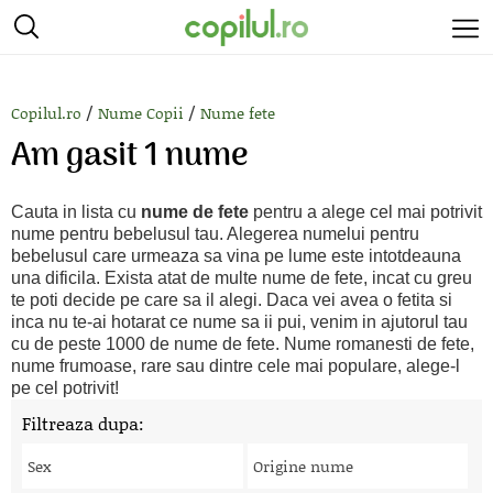
/
/
Copilul.ro
Nume Copii
Nume fete
Am gasit 1 nume
Cauta in lista cu
nume de fete
pentru a alege cel mai potrivit
nume pentru bebelusul tau. Alegerea numelui pentru
bebelusul care urmeaza sa vina pe lume este intotdeauna
una dificila. Exista atat de multe nume de fete, incat cu greu
te poti decide pe care sa il alegi. Daca vei avea o fetita si
inca nu te-ai hotarat ce nume sa ii pui, venim in ajutorul tau
cu de peste 1000 de nume de fete. Nume romanesti de fete,
nume frumoase, rare sau dintre cele mai populare, alege-l
pe cel potrivit!
Filtreaza dupa:
Sex
Origine nume