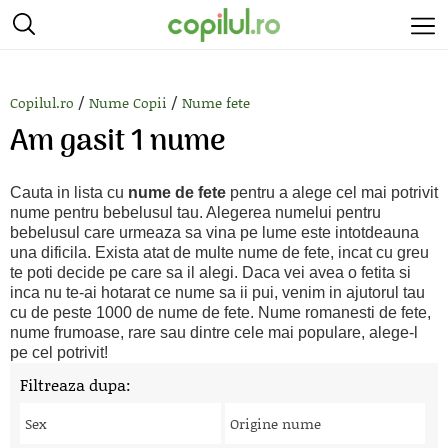
/
/
Copilul.ro
Nume Copii
Nume fete
Am gasit 1 nume
Cauta in lista cu
nume de fete
pentru a alege cel mai potrivit
nume pentru bebelusul tau. Alegerea numelui pentru
bebelusul care urmeaza sa vina pe lume este intotdeauna
una dificila. Exista atat de multe nume de fete, incat cu greu
te poti decide pe care sa il alegi. Daca vei avea o fetita si
inca nu te-ai hotarat ce nume sa ii pui, venim in ajutorul tau
cu de peste 1000 de nume de fete. Nume romanesti de fete,
nume frumoase, rare sau dintre cele mai populare, alege-l
pe cel potrivit!
Filtreaza dupa:
Sex
Origine nume