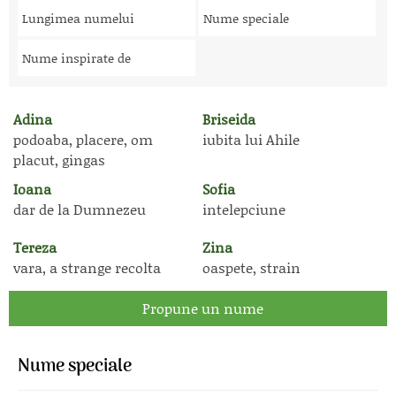
Lungimea numelui
Nume speciale
Nume inspirate de
Adina
Briseida
podoaba, placere, om
iubita lui Ahile
placut, gingas
Ioana
Sofia
dar de la Dumnezeu
intelepciune
Tereza
Zina
vara, a strange recolta
oaspete, strain
Propune un nume
Nume speciale