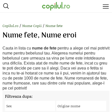
/
/
Copilul.ro
Nume Copii
Nume fete
Nume fete, Nume eroi
Cauta in lista cu
nume de fete
pentru a alege cel mai potrivit
nume pentru bebelusul tau. Alegerea numelui pentru
bebelusul care urmeaza sa vina pe lume este intotdeauna
una dificila. Exista atat de multe nume de fete, incat cu greu
te poti decide pe care sa il alegi. Daca vei avea o fetita si
inca nu te-ai hotarat ce nume sa ii pui, venim in ajutorul tau
cu de peste 1000 de nume de fete. Nume romanesti de fete,
nume frumoase, rare sau dintre cele mai populare, alege-l
pe cel potrivit!
Filtreaza dupa:
Sex
Origine nume